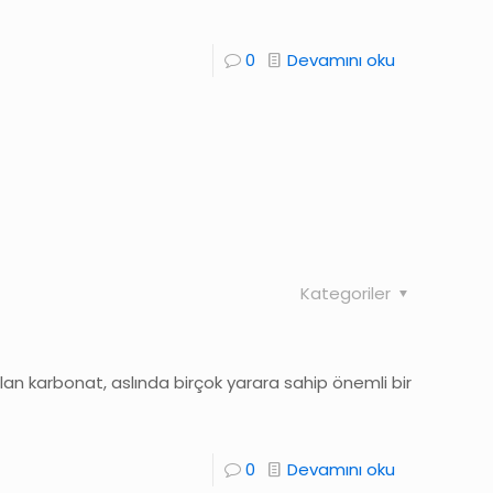
0
Devamını oku
Kategoriler
an karbonat, aslında birçok yarara sahip önemli bir
0
Devamını oku