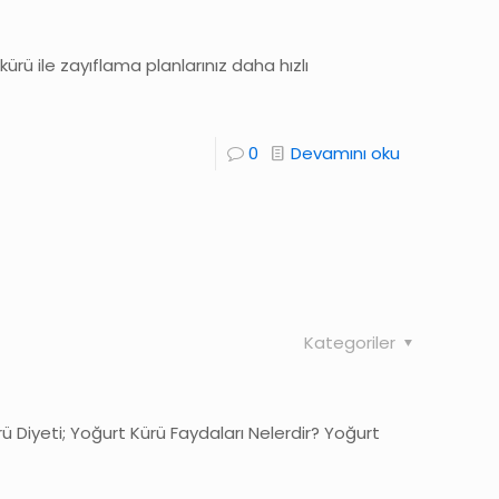
ü ile zayıflama planlarınız daha hızlı
0
Devamını oku
Kategoriler
ü Diyeti; Yoğurt Kürü Faydaları Nelerdir? Yoğurt