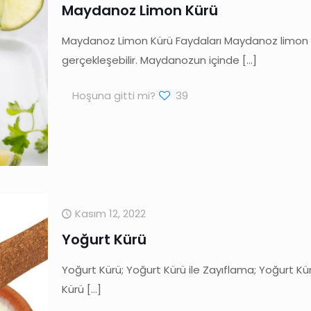
Maydanoz Limon Kürü
Maydanoz Limon Kürü Faydaları Maydanoz limon kür
gerçekleşebilir. Maydanozun içinde
[…]
Hoşuna gitti mi?
39
Kasım 12, 2022
Yoğurt Kürü
Yoğurt Kürü; Yoğurt Kürü ile Zayıflama; Yoğurt Kür
Kürü
[…]