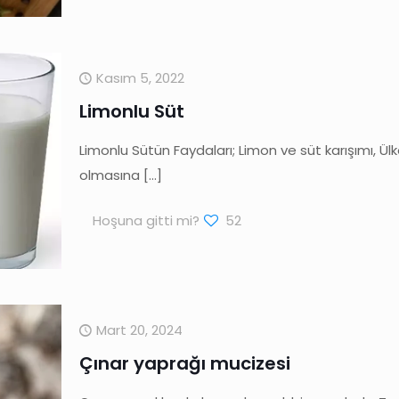
Kasım 5, 2022
Limonlu Süt
Limonlu Sütün Faydaları; Limon ve süt karışımı, Ü
olmasına
[…]
Hoşuna gitti mi?
52
Mart 20, 2024
Çınar yaprağı mucizesi