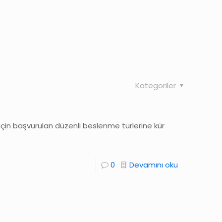
Kategoriler
 için başvurulan düzenli beslenme türlerine kür
0
Devamını oku