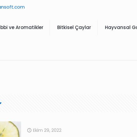
ansoft.com
ıbbi ve Aromatikler
Bitkisel Çaylar
Hayvansal Gı
Ekim 29, 2022