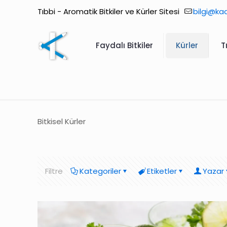
Tıbbi - Aromatik Bitkiler ve Kürler Sitesi
bilgi@ka
Faydalı Bitkiler
Kürler
T
Bitkisel Kürler
Filtre
Kategoriler
Etiketler
Yazar