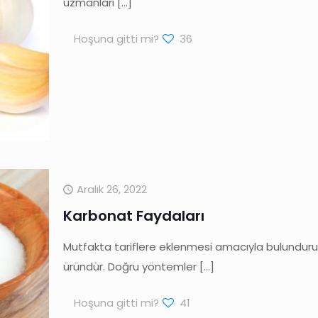
uzmanları
[…]
Hoşuna gitti mi?
36
Aralık 26, 2022
Karbonat Faydaları
Mutfakta tariflere eklenmesi amacıyla bulundurul
üründür. Doğru yöntemler
[…]
Hoşuna gitti mi?
41