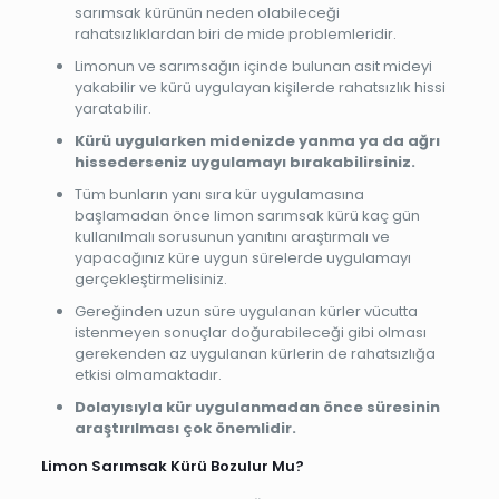
sarımsak kürünün neden olabileceği
rahatsızlıklardan biri de mide problemleridir.
Limonun ve sarımsağın içinde bulunan asit mideyi
yakabilir ve kürü uygulayan kişilerde rahatsızlık hissi
yaratabilir.
Kürü uygularken midenizde yanma ya da ağrı
hissederseniz uygulamayı bırakabilirsiniz.
Tüm bunların yanı sıra kür uygulamasına
başlamadan önce limon sarımsak kürü kaç gün
kullanılmalı sorusunun yanıtını araştırmalı ve
yapacağınız küre uygun sürelerde uygulamayı
gerçekleştirmelisiniz.
Gereğinden uzun süre uygulanan kürler vücutta
istenmeyen sonuçlar doğurabileceği gibi olması
gerekenden az uygulanan kürlerin de rahatsızlığa
etkisi olmamaktadır.
Dolayısıyla kür uygulanmadan önce süresinin
araştırılması çok önemlidir.
Limon Sarımsak Kürü Bozulur Mu?