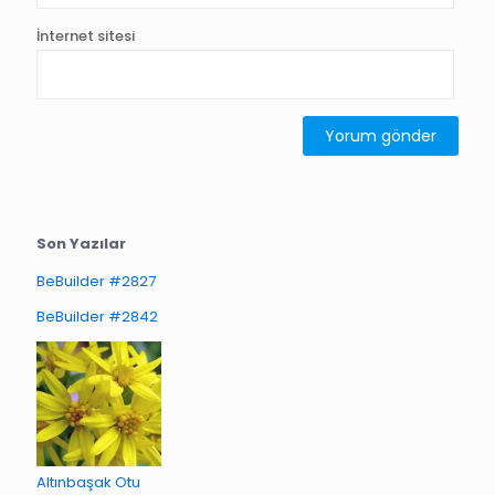
İnternet sitesi
Son Yazılar
BeBuilder #2827
BeBuilder #2842
Altınbaşak Otu