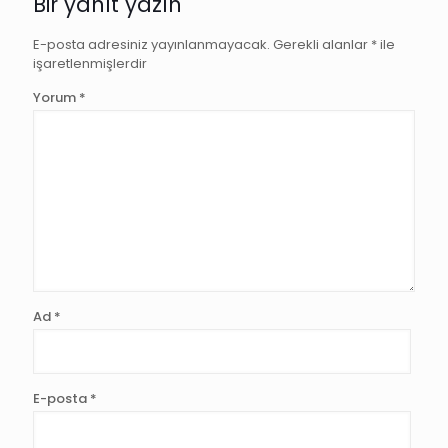
Bir yanıt yazın
E-posta adresiniz yayınlanmayacak.
Gerekli alanlar
*
ile
işaretlenmişlerdir
Yorum
*
Ad
*
E-posta
*