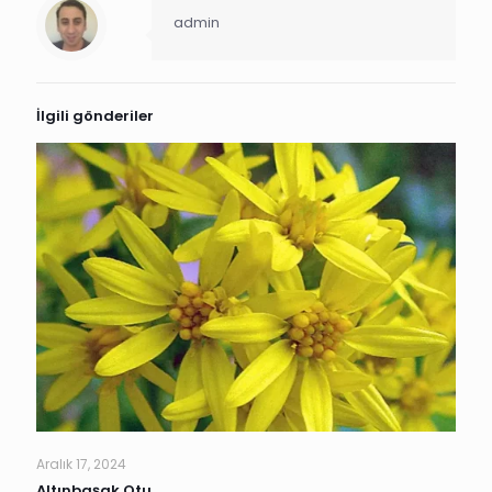
admin
İlgili gönderiler
Aralık 17, 2024
Altınbaşak Otu