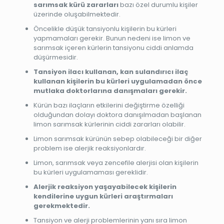
sarımsak kürü zararları
bazı özel durumlu kişiler
üzerinde oluşabilmektedir.
Öncelikle düşük tansiyonlu kişilerin bu kürleri
yapmamaları gerekir. Bunun nedeni ise limon ve
sarımsak içeren kürlerin tansiyonu ciddi anlamda
düşürmesidir.
Tansiyon ilacı kullanan, kan sulandırıcı ilaç
kullanan kişilerin bu kürleri uygulamadan önce
mutlaka doktorlarına danışmaları gerekir.
Kürün bazı ilaçların etkilerini değiştirme özelliği
olduğundan dolayı doktora danışılmadan başlanan
limon sarımsak kürlerinin ciddi zararları olabilir.
Limon sarımsak kürünün sebep olabileceği bir diğer
problem ise alerjik reaksiyonlardır.
Limon, sarımsak veya zencefile alerjisi olan kişilerin
bu kürleri uygulamaması gereklidir.
Alerjik reaksiyon yaşayabilecek kişilerin
kendilerine uygun kürleri araştırmaları
gerekmektedir.
Tansiyon ve alerji problemlerinin yanı sıra limon