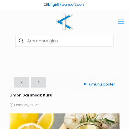
bilgi@kaansoft.com
Tümünü göster
Limon Sarımsak Kürü
Ekim 29, 2022