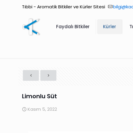
Tıbbi - Aromatik Bitkiler ve Kürler Sitesi
bilgi@ka
Faydalı Bitkiler
Kürler
T
Limonlu Süt
Kasım 5, 2022