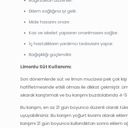
Bağırsakları düzenler.
Eklem sağlığına iyi gelir.
Mide hasarını onarır.
Kas ve iskelet yapısının onarılmasını sağlar.
İç hastalıkların yardımcı tedavisini yapar.
Bağışıklığı güçlendirir.
Limonlu Süt Kullanımı
;
Son dönemlerde süt ve limon mucizesi pek çok kişi ta
hafifletmesinde etkili olması ile dikkat çekmiştir. L
sıkarak karıştırmalı ve bu karışımı buzdolabında 4-5
Bu karışım, en az 21 gün boyunca düzenli olarak tük
uyuyabilirsiniz. Bu karışım yoğurt kıvamı alarak ekle
karışımı 21 gün boyunca kullandıktan sonra eklem ağrı