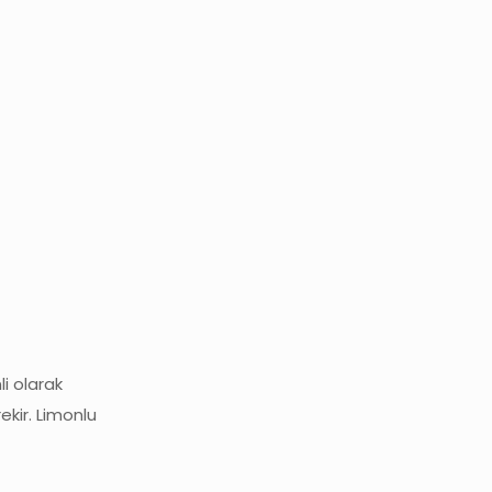
li olarak
kir. Limonlu