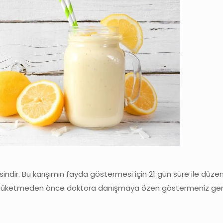
sindir. Bu karışımın fayda göstermesi için 21 gün süre ile düzen
şımı tüketmeden önce doktora danışmaya özen göstermeniz gere