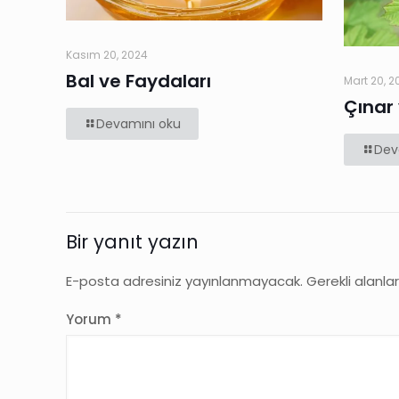
Kasım 20, 2024
Bal ve Faydaları
Mart 20, 2
Çınar
Devamını oku
Dev
Bir yanıt yazın
E-posta adresiniz yayınlanmayacak.
Gerekli alanla
Yorum
*