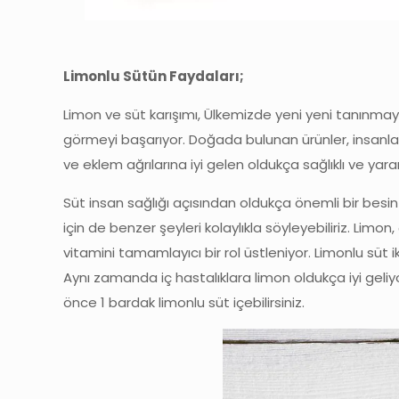
Limonlu Sütün Faydaları;
Limon ve süt karışımı, Ülkemizde yeni yeni tanınma
görmeyi başarıyor. Doğada bulunan ürünler, insanların
ve eklem ağrılarına iyi gelen oldukça sağlıklı ve yararl
Süt insan sağlığı açısından oldukça önemli bir besi
için de benzer şeyleri kolaylıkla söyleyebiliriz. Limon
vitamini tamamlayıcı bir rol üstleniyor. Limonlu süt 
Aynı zamanda iç hastalıklara limon oldukça iyi ge
önce 1 bardak limonlu süt içebilirsiniz.