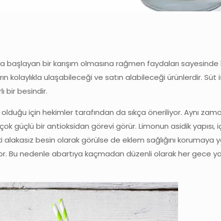
ya başlayan bir karışım olmasına rağmen faydaları sayesinde b
 kolaylıkla ulaşabileceği ve satın alabileceği ürünlerdir. Süt i
ı bir besindir.
n olduğu için hekimler tarafından da sıkça öneriliyor. Aynı za
, çok güçlü bir antioksidan görevi görür. Limonun asidik yapısı, 
iki alakasız besin olarak görülse de eklem sağlığını korumaya y
liyor. Bu nedenle abartıya kaçmadan düzenli olarak her gece