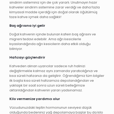
sindirim sisteminiz için de çok yararlı. Unutmayın hazır
kahveler sindirim sistemine zarar verdiği ve daha fazla
kimyasal madde içerdiği için doğal olarak öğütülmüş
taze kahve içmek daha sağlıklı!
Baş ağrısına iyi gelir
Doğal kahvenin içinde bulunan kafein baş ağrısını ve
migreni tedavi edebilir. Ama ağrı kesicilerle
kıyaslandığında ağrı kesicilerin daha etkili olduğu
biliniyor.
Hafızayı güçlendirir
Kahveden alınan uyarıcılar sadece ruh halinizi
değiştirmekle kalmaz aynı zamanda yaratıcılığınızı ve
kısa süreli hafızanızı da geliştirir. Öğrendiğimiz tüm bilgiler
ilk başta kısa süreli hafızamıza depolandığından ve
yaklaşık bir saat sonra uzun süreli belleğimize
aktarıldığından kahvenin yararı yadsınamaz.
Kilo vermenize yardımcı olur
Vücudunuzdaki leptin hormonunun seviyesi düşük
olduğunda bedeniniz yağ depolamaya başlar bu da kilo