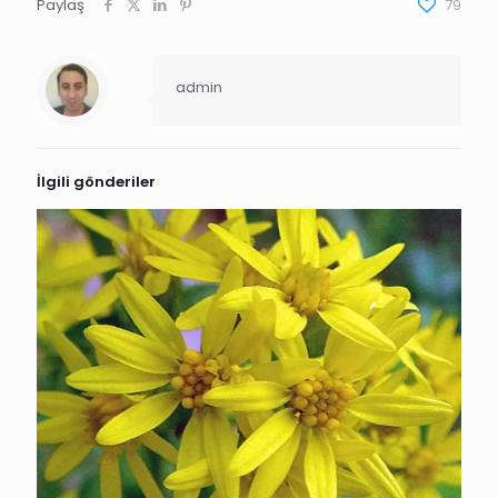
Paylaş
79
admin
İlgili gönderiler