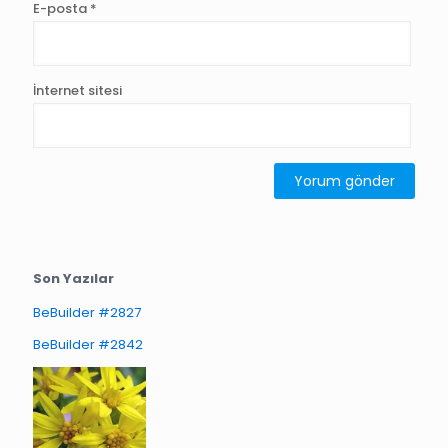
E-posta
*
İnternet sitesi
Son Yazılar
BeBuilder #2827
BeBuilder #2842