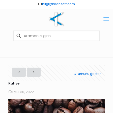
bilgi@kaansoft.com
Tümünü göster
Kahve
Eylül 30, 2022