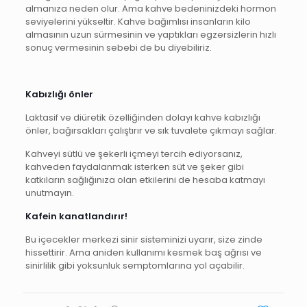
almanıza neden olur. Ama kahve bedeninizdeki hormon
seviyelerini yükseltir. Kahve bağımlısı insanların kilo
almasının uzun sürmesinin ve yaptıkları egzersizlerin hızlı
sonuç vermesinin sebebi de bu diyebiliriz.
Kabızlığı önler
Laktasif ve diüretik özelliğinden dolayı kahve kabızlığı
önler, bağırsakları çalıştırır ve sık tuvalete çıkmayı sağlar.
Kahveyi sütlü ve şekerli içmeyi tercih ediyorsanız,
kahveden faydalanmak isterken süt ve şeker gibi
katkıların sağlığınıza olan etkilerini de hesaba katmayı
unutmayın.
Kafein kanatlandırır!
Bu içecekler merkezi sinir sisteminizi uyarır, size zinde
hissettirir. Ama aniden kullanımı kesmek baş ağrısı ve
sinirlilik gibi yoksunluk semptomlarına yol açabilir.