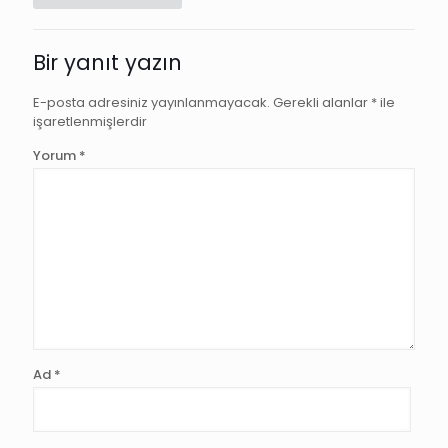
Bir yanıt yazın
E-posta adresiniz yayınlanmayacak.
Gerekli alanlar
*
ile
işaretlenmişlerdir
Yorum
*
Ad
*