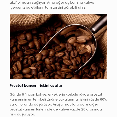
aktif olmasnı sağlıyor. Ama eğer aç karnına kahve
içerseniz bu etkilerin tam tersini görebilirsiniz.
Prostat kanseri riskini azaltır
Günde 6 fincan kahve, erkeklerin korkulu rüyası prostat
kanserinin en tehlikeli türüne yakalanma riskini yüzde 60’a
varan oranda düşürüyor. Araştırmacılara göre diğer
prostat kanseri türlerinde de kahve yüzde 20 oranında
riski düşürüyor.