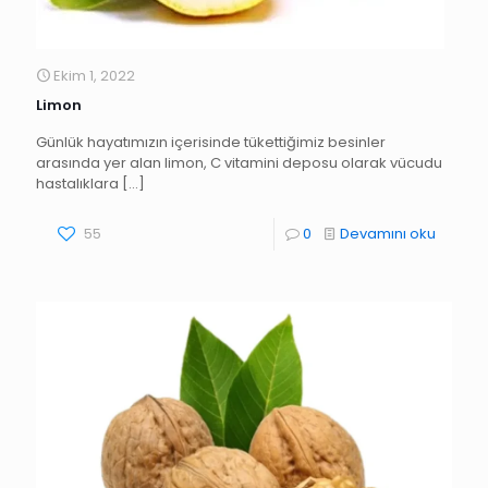
Ekim 1, 2022
Limon
Günlük hayatımızın içerisinde tükettiğimiz besinler
arasında yer alan limon, C vitamini deposu olarak vücudu
hastalıklara
[…]
55
0
Devamını oku