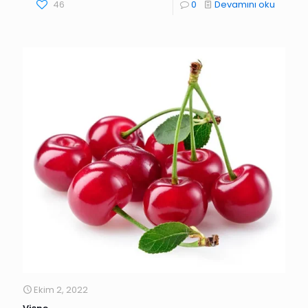
46
0
Devamını oku
Ekim 2, 2022