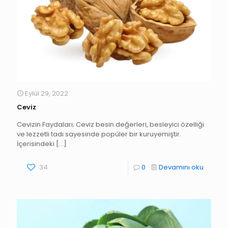
Eylül 29, 2022
Ceviz
Cevizin Faydaları; Ceviz besin değerleri, besleyici özelliği
ve lezzetli tadı sayesinde popüler bir kuruyemiştir.
İçerisindeki
[…]
34
0
Devamını oku