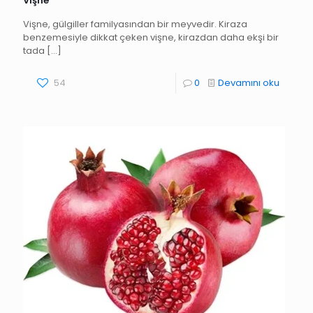
Vişne
Vişne, gülgiller familyasından bir meyvedir. Kiraza
benzemesiyle dikkat çeken vişne, kirazdan daha ekşi bir
tada
[…]
54
0
Devamını oku