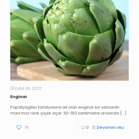
Eylül 30, 2022
Enginar
Papatyagiller familyasına ait olan enginar bir sebzedir;
mavi mor renk çiçek açar. 50-150 santimetre arasında
[…]
78
0
Devamını oku