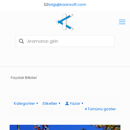
bilgi@kaansoft.com
Faydalı Bitkiler
Kategoriler
Etiketler
Yazar
Tümünü göster