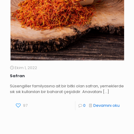
Ekim 1, 2022
Safran
Süsengiller familyasına ait bir bitki olan safran, yemeklerde
sık sık kullanılan bir baharat çeşididir. Anavatanı
[…]
97
0
Devamını oku