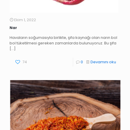
Ekim 1, 2022
Nar
Havaların soğumasıyla birlikte, şifa kaynağı olan narın bol
bol tüketilmesi gereken zamanlarda bulunuyoruz. Bu şifa
[…]
74
0
Devamını oku