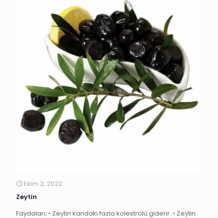
Ekim 2, 2022
Zeytin
Faydaları; • Zeytin kandaki fazla kolestrolü giderir. • Zeytin