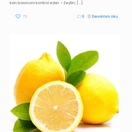
kan basıncını kontrol eder. • Zeytin,
[…]
73
0
Devamını oku