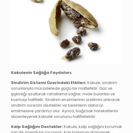
Kakulenin Sağlığa Faydaları;
Sindirim Sistemi Üzerindeki Etkileri:
Kakule, sindirim
sorunlarıyla mücadelede güçlü bir müttefiktir. Gaz ve
şişkinliği azaltarak rahatlama sağlar, mide bulantısı ve
kusmayı hafifletir. Sindirim enzimlerinin üretimini artırarak
sindirim sürecini destekler ve besinlerin daha iyi
emilmesine yardımcı olur. Ayrıca, bağırsak hareketlerini
düzenleyerek kabızlık sorununu hafifletebilir.
Kalp Sağlığını Destekler:
Kakule, kalp sağlığını korumak
için de önemli bir rol oynar. Kan basıncını düşürerek