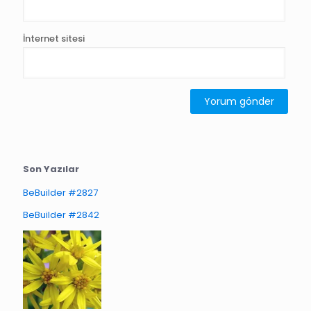
İnternet sitesi
Son Yazılar
BeBuilder #2827
BeBuilder #2842