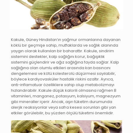
Kakule, Güney Hindistan’ın yağmur ormanlarına dayanan
köklü bir geçmişe sahip, mutfaklarda ve sağlık alanında
yaygın olarak kullanılan bir baharattır. Kakule, sindirim
sistemini destekler, kalp sağlığını korur, bağışıklık
sistemini güçlendirir ve ağız sağlığına fayda sağlar. Kalp
sağlığına olan olumlu etkileri arasında kan basıncını
dengelemesi ve kötü kolesterolü düşürmesi sayılabilir,
böylece kardiyovasküler hastalık riskini azaltır. Ayrıca,
anti-inflamatuar özelliklere sahip olup metabolizmayı
hızlandırabilir. Kakule düşük kalorili olmasına rağmen B
vitaminleri, manganez, potasyum, kalsiyum, magnezyum
gibi mineraller içerir. Ancak, aşırı tüketim durumunda
alerjik reaksiyonlar veya safra kesesi sorunları gibi yan
etkiler görülebilir, bu yüzden ölçülü tüketimi önemlidir.