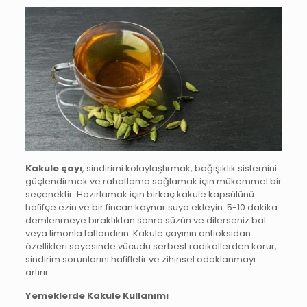
Kakule çayı
, sindirimi kolaylaştırmak, bağışıklık sistemini
güçlendirmek ve rahatlama sağlamak için mükemmel bir
seçenektir. Hazırlamak için birkaç kakule kapsülünü
hafifçe ezin ve bir fincan kaynar suya ekleyin. 5-10 dakika
demlenmeye bıraktıktan sonra süzün ve dilerseniz bal
veya limonla tatlandırın. Kakule çayının antioksidan
özellikleri sayesinde vücudu serbest radikallerden korur,
sindirim sorunlarını hafifletir ve zihinsel odaklanmayı
artırır.
Yemeklerde Kakule Kullanımı