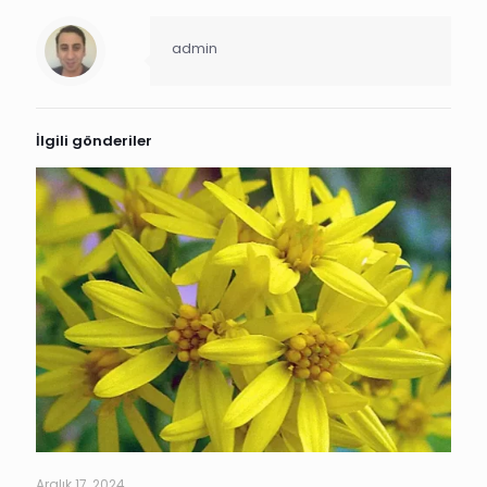
admin
İlgili gönderiler
Aralık 17, 2024