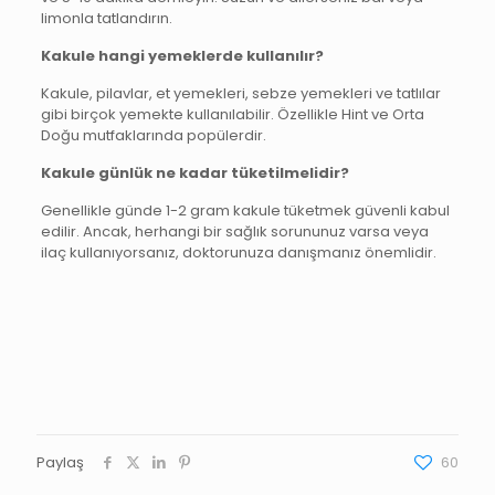
limonla tatlandırın.
Kakule hangi yemeklerde kullanılır?
Kakule, pilavlar, et yemekleri, sebze yemekleri ve tatlılar
gibi birçok yemekte kullanılabilir. Özellikle Hint ve Orta
Doğu mutfaklarında popülerdir.
Kakule günlük ne kadar tüketilmelidir?
Genellikle günde 1-2 gram kakule tüketmek güvenli kabul
edilir. Ancak, herhangi bir sağlık sorununuz varsa veya
ilaç kullanıyorsanız, doktorunuza danışmanız önemlidir.
Paylaş
60