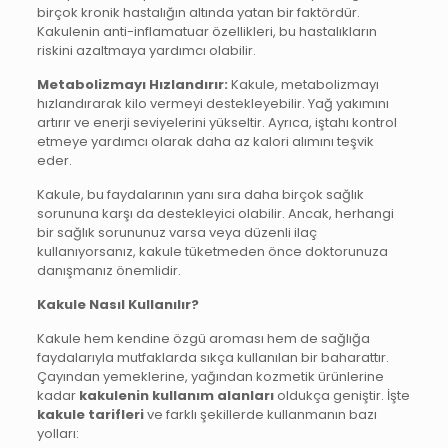
birçok kronik hastalığın altında yatan bir faktördür.
Kakulenin anti-inflamatuar özellikleri, bu hastalıkların
riskini azaltmaya yardımcı olabilir.
Metabolizmayı Hızlandırır:
Kakule, metabolizmayı
hızlandırarak kilo vermeyi destekleyebilir. Yağ yakımını
artırır ve enerji seviyelerini yükseltir. Ayrıca, iştahı kontrol
etmeye yardımcı olarak daha az kalori alımını teşvik
eder.
Kakule, bu faydalarının yanı sıra daha birçok sağlık
sorununa karşı da destekleyici olabilir. Ancak, herhangi
bir sağlık sorununuz varsa veya düzenli ilaç
kullanıyorsanız, kakule tüketmeden önce doktorunuza
danışmanız önemlidir.
Kakule Nasıl Kullanılır?
Kakule hem kendine özgü aroması hem de sağlığa
faydalarıyla mutfaklarda sıkça kullanılan bir baharattır.
Çayından yemeklerine, yağından kozmetik ürünlerine
kadar
kakulenin kullanım alanları
oldukça geniştir. İşte
kakule tarifleri
ve farklı şekillerde kullanmanın bazı
yolları: