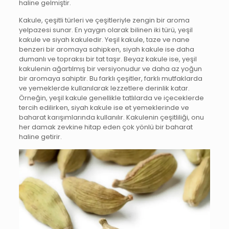
haline gelmiştir.
Kakule, çeşitli türleri ve çeşitleriyle zengin bir aroma
yelpazesi sunar. En yaygın olarak bilinen iki türü, yeşil
kakule ve siyah kakuledir. Yeşil kakule, taze ve nane
benzeri bir aromaya sahipken, siyah kakule ise daha
dumanlı ve topraksı bir tat taşır. Beyaz kakule ise, yeşil
kakulenin ağartılmış bir versiyonudur ve daha az yoğun
bir aromaya sahiptir. Bu farklı çeşitler, farklı mutfaklarda
ve yemeklerde kullanılarak lezzetlere derinlik katar.
Örneğin, yeşil kakule genellikle tatlılarda ve içeceklerde
tercih edilirken, siyah kakule ise et yemeklerinde ve
baharat karışımlarında kullanılır. Kakulenin çeşitliliği, onu
her damak zevkine hitap eden çok yönlü bir baharat
haline getirir.