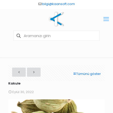
bilgi@kaansoft.com
Tümünü göster
Kakule
Eylül 30, 2022