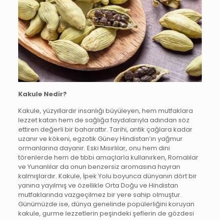
Kakule Nedir?
Kakule, yüzyıllardır insanlığı büyüleyen, hem mutfaklara
lezzet katan hem de sağlığa faydalarıyla adından söz
ettiren değerli bir baharattır. Tarihi, antik çağlara kadar
uzanır ve kökeni, egzotik Güney Hindistan’ın yağmur
ormanlarına dayanır. Eski Mısırlılar, onu hem dini
törenlerde hem de tıbbi amaçlarla kullanırken, Romalılar
ve Yunanlılar da onun benzersiz aromasına hayran
kalmışlardır. Kakule, İpek Yolu boyunca dünyanın dört bir
yanına yayılmış ve özellikle Orta Doğu ve Hindistan
mutfaklarında vazgeçilmez bir yere sahip olmuştur.
Günümüzde ise, dünya genelinde popülerliğini koruyan
kakule, gurme lezzetlerin peşindeki şeflerin de gözdesi