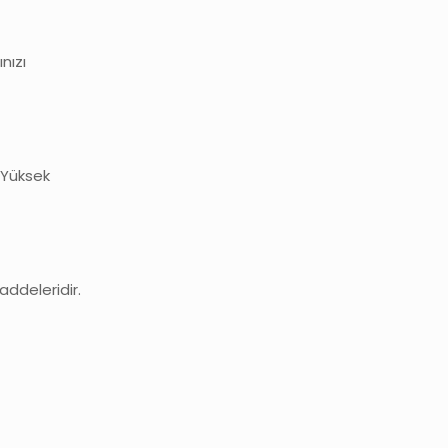
nızı
 Yüksek
addeleridir.