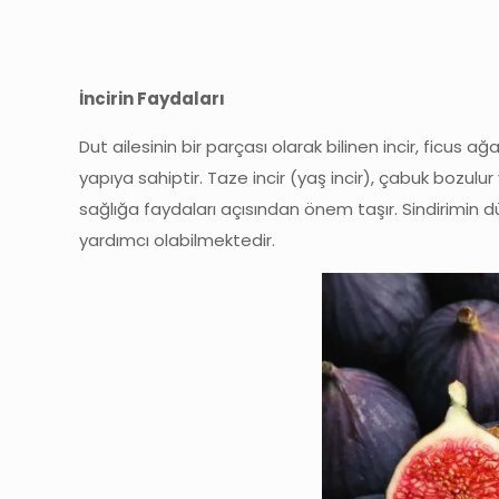
İncirin Faydaları
Dut ailesinin bir parçası olarak bilinen incir, ficus a
yapıya sahiptir. Taze incir (yaş incir), çabuk bozulur 
sağlığa faydaları açısından önem taşır. Sindirimin
yardımcı olabilmektedir.