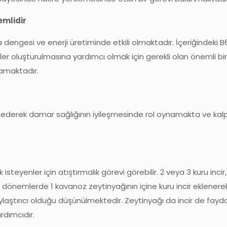
emlidir
dengesi ve enerji üretiminde etkili olmaktadır. İçeriğindeki B6
er oluşturulmasına yardımcı olmak için gerekli olan önemli bir
namaktadır.
i ederek damar sağlığının iyileşmesinde rol oynamakta ve kalp 
 isteyenler için atıştırmalık görevi görebilir. 2 veya 3 kuru incir
dönemlerde 1 kavanoz zeytinyağının içine kuru incir eklenere
aylaştırıcı olduğu düşünülmektedir. Zeytinyağı da incir de faydal
rdımcıdır.