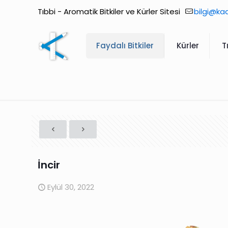
Tıbbi - Aromatik Bitkiler ve Kürler Sitesi
bilgi@ka
Faydalı Bitkiler
Kürler
T
İncir
Eylül 30, 2022