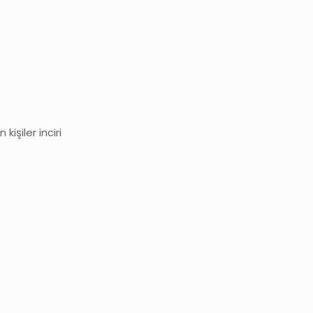
işiler inciri