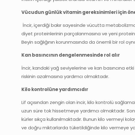
Vücudun günlük vitamin gereksinimleri için ön
İncir, içerdiği bakır sayesinde vücutta metabolizma 
diyet proteinlerinin parçalanmasına ve yeni proteinl
Beyin sağlığının korunmasında da önemli bir rol oy
Kan basıncının dengelenmesinde rol alır
İncir, kandaki yağ seviyelerine ve kan basıncına etk
riskinin azalmasına yardımcı olmaktadır.
Kilo kontrolüne yardımcıdır
Lif açısından zengin olan incir, kilo kontrolü sağlamak
uzun süre tok hissetmeye yardımcı olmaktadır. Son 
kürler sıkça kullanılmaktadır. Bunun kilo vermeyi kol
ve doğru miktarlarda tüketildiğinde kilo vermeye ya