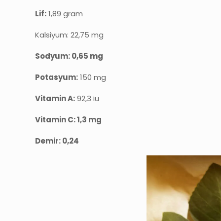
Lif:
1,89 gram
Kalsiyum: 22,75 mg
Sodyum: 0,65 mg
Potasyum:
150 mg
Vitamin A:
92,3 iu
Vitamin C: 1,3 mg
Demir: 0,24