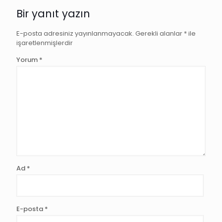
Bir yanıt yazın
E-posta adresiniz yayınlanmayacak.
Gerekli alanlar
*
ile
işaretlenmişlerdir
Yorum
*
Ad
*
E-posta
*