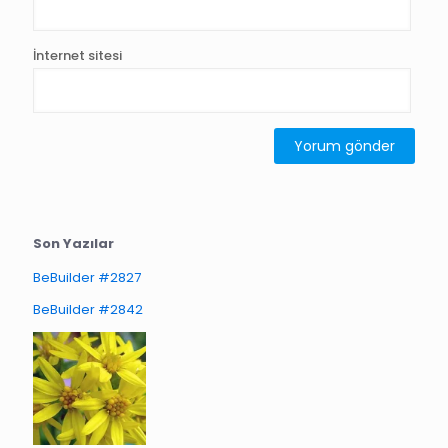
İnternet sitesi
Son Yazılar
BeBuilder #2827
BeBuilder #2842