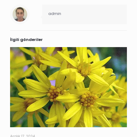
admin
İlgili gönderiler
Aralık 17, 2024