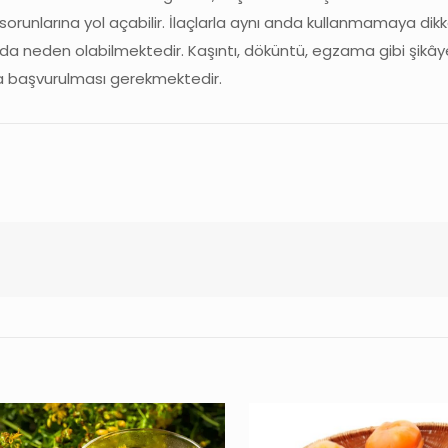
 sorunlarına yol açabilir. İlaçlarla aynı anda kullanmamaya dik
ara da neden olabilmektedir. Kaşıntı, döküntü, egzama gibi şikây
ora başvurulması gerekmektedir.