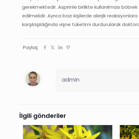
gerekmektedir. Aspirinle birlikte kullanılması böbrek
edilmelidir. Ayrıca bazı kişilerde alerjik reaksiyonl
karşılaşıldığında vişne tüketimi durdurularak dokt
Paylaş
admin
İlgili gönderiler