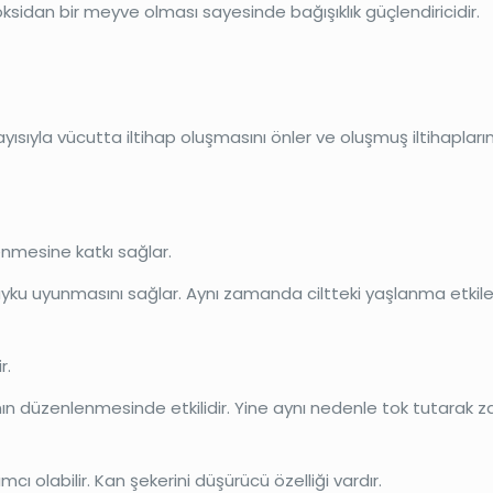
ksidan bir meyve olması sayesinde bağışıklık güçlendiricidir.
yısıyla vücutta iltihap oluşmasını önler ve oluşmuş iltihapları
lenmesine katkı sağlar.
 uyku uyunmasını sağlar. Aynı zamanda ciltteki yaşlanma etkil
r.
ının düzenlenmesinde etkilidir. Yine aynı nedenle tok tutarak 
mcı olabilir. Kan şekerini düşürücü özelliği vardır.