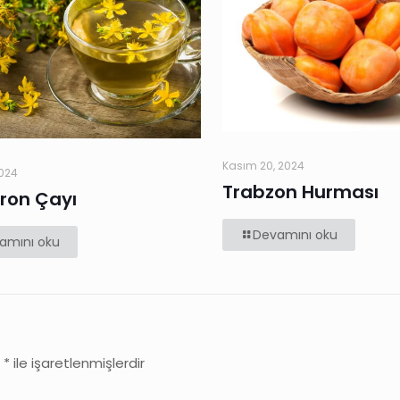
Kasım 20, 2024
2024
Trabzon Hurması
ron Çayı
Devamını oku
amını oku
r
*
ile işaretlenmişlerdir