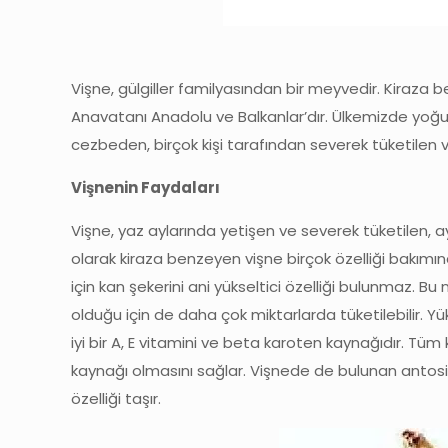
Vişne, gülgiller familyasından bir meyvedir. Kiraza 
Anavatanı Anadolu ve Balkanlar’dır. Ülkemizde yoğun
cezbeden, birçok kişi tarafından severek tüketilen v
Vişnenin Faydaları
Vişne, yaz aylarında yetişen ve severek tüketilen
olarak kiraza benzeyen vişne birçok özelliği bakımı
için kan şekerini ani yükseltici özelliği bulunmaz. B
olduğu için de daha çok miktarlarda tüketilebilir. 
iyi bir A, E vitamini ve beta karoten kaynağıdır. Tü
kaynağı olmasını sağlar. Vişnede de bulunan antosi
özelliği taşır.