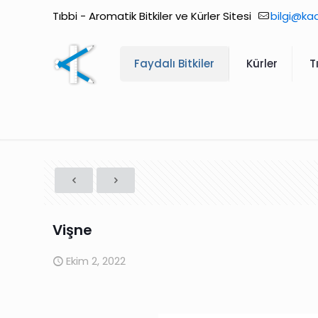
Tıbbi - Aromatik Bitkiler ve Kürler Sitesi
bilgi@ka
Faydalı Bitkiler
Kürler
T
Vişne
Ekim 2, 2022