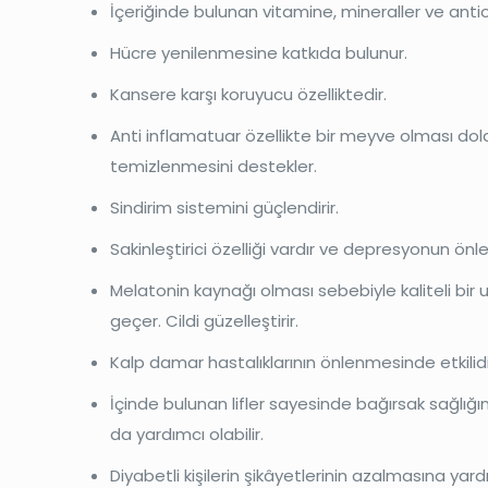
İçeriğinde bulunan vitamine, mineraller ve antio
Hücre yenilenmesine katkıda bulunur.
Kansere karşı koruyucu özelliktedir.
Anti inflamatuar özellikte bir meyve olması dola
temizlenmesini destekler.
Sindirim sistemini güçlendirir.
Sakinleştirici özelliği vardır ve depresyonun ön
Melatonin kaynağı olması sebebiyle kaliteli bir
geçer. Cildi güzelleştirir.
Kalp damar hastalıklarının önlenmesinde etkilidi
İçinde bulunan lifler sayesinde bağırsak sağlığ
da yardımcı olabilir.
Diyabetli kişilerin şikâyetlerinin azalmasına yardı