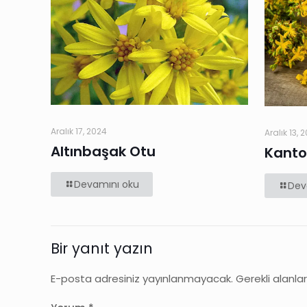
Aralık 17, 2024
Aralık 13, 
Altınbaşak Otu
Kanto
Devamını oku
Dev
Bir yanıt yazın
E-posta adresiniz yayınlanmayacak.
Gerekli alanla