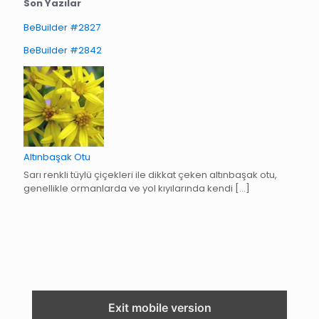
Son Yazılar
BeBuilder #2827
BeBuilder #2842
Altınbaşak Otu
Sarı renkli tüylü çiçekleri ile dikkat çeken altınbaşak otu,
genellikle ormanlarda ve yol kıyılarında kendi
[…]
Exit mobile version