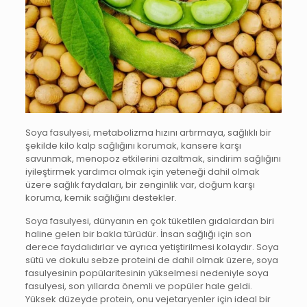
Soya fasulyesi, metabolizma hızını artırmaya, sağlıklı bir
şekilde kilo kalp sağlığını korumak, kansere karşı
savunmak, menopoz etkilerini azaltmak, sindirim sağlığını
iyileştirmek yardımcı olmak için yeteneği dahil olmak
üzere sağlık faydaları, bir zenginlik var, doğum karşı
koruma, kemik sağlığını destekler.
Soya fasulyesi, dünyanın en çok tüketilen gıdalardan biri
haline gelen bir bakla türüdür. İnsan sağlığı için son
derece faydalıdırlar ve ayrıca yetiştirilmesi kolaydır. Soya
sütü ve dokulu sebze proteini de dahil olmak üzere, soya
fasulyesinin popülaritesinin yükselmesi nedeniyle soya
fasulyesi, son yıllarda önemli ve popüler hale geldi.
Yüksek düzeyde protein, onu vejetaryenler için ideal bir