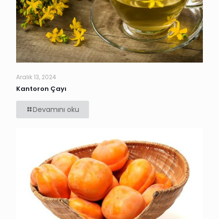
Aralık 13, 2024
Kantoron Çayı
Devamını oku