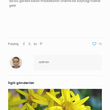
da bu gerekli besin maddesinin önemli bir kaynağı haline
gelir.
Paylaş
76
admin
İlgili gönderiler