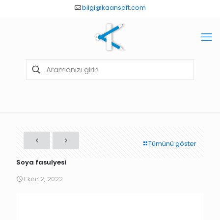
bilgi@kaansoft.com
Tümünü göster
Soya fasulyesi
Ekim 2, 2022