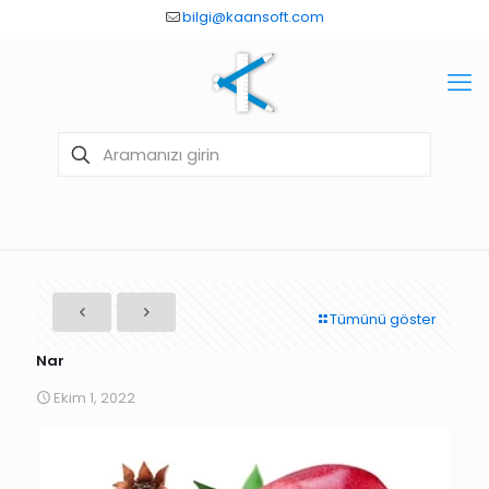
bilgi@kaansoft.com
Tümünü göster
Nar
Ekim 1, 2022