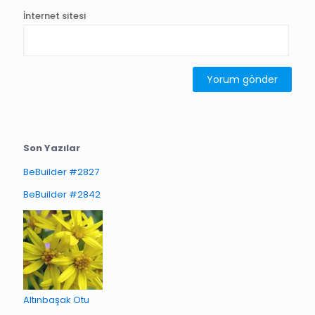
İnternet sitesi
Son Yazılar
BeBuilder #2827
BeBuilder #2842
Altınbaşak Otu