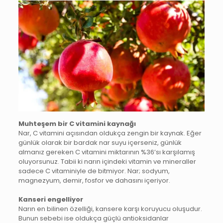
Muhteşem bir C vitamini kaynağı
Nar, C vitamini açısından oldukça zengin bir kaynak. Eğer
günlük olarak bir bardak nar suyu içerseniz, günlük
almanız gereken C vitamini miktarının %36’sı karşılamış
oluyorsunuz. Tabii ki narın içindeki vitamin ve mineraller
sadece C vitaminiyle de bitmiyor. Nar; sodyum,
magnezyum, demir, fosfor ve dahasını içeriyor.
Kanseri engelliyor
Narın en bilinen özelliği, kansere karşı koruyucu oluşudur.
Bunun sebebi ise oldukça güçlü antioksidanlar