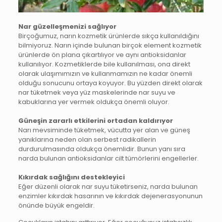
Nar güzelleşmenizi sağlıyor
Birçoğumuz, narın kozmetik ürünlerde sıkça kullanıldığını
bilmiyoruz. Narın içinde bulunan birçok element kozmetik
ürünlerde ön plana çıkartılıyor ve aynı antioksidanlar
kullanılıyor. Kozmetiklerde bile kullanılması, ona direkt
olarak ulaşımımızın ve kullanmamızın ne kadar önemli
olduğu sonucunu ortaya koyuyor. Bu yüzden direkt olarak
nar tüketmek veya yüz maskelerinde nar suyu ve
kabuklarına yer vermek oldukça önemli oluyor.
Güneşin zararlı etkilerini ortadan kaldırıyor
Narı mevsiminde tüketmek, vücutta yer alan ve güneş
yanıklarına neden olan serbest radikallerin
durdurulmasında oldukça önemlidir. Bunun yanı sıra
narda bulunan antioksidanlar cilt tümörlerini engellerler.
Kıkırdak sağlığını destekleyici
Eğer düzenli olarak nar suyu tüketirseniz, narda bulunan
enzimler kıkırdak hasarının ve kıkırdak dejenerasyonunun
önünde büyük engeldir.