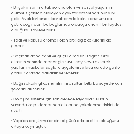
• Birçok insanın ortak sorunu olan ve sosyal yaşamını
olumsuz şekilde etkileyen ayak terlemesi sorununa iyi
gelir. Ayak terlemesi beraberinde koku sorununu da
getireceğinden, bu bağlamda oldukça önemli bir faydası
olduğunu söyleyebiliriz.
• Tadı ve kokusu aromalı olan bitki ağız kokularını da
giderir.
• Saçların daha canlı ve güçlü olmasını sağlar. Oral
alımının yanında menengiç suyu, çayı veya ezilerek
yapılan maskeler saçlara uygulanırsa kısa sürede gözle
görülür oranda parlaklık verecektir.
• Bağırsaktaki glikoz emilimini azaltan bitki bu sayede kan
şekerini düzenler.
• Dolaşım sistemi için son derece faydalıdır. Bunun
yanında kalp-damar hastalıklarına yakalanma riskini de
azaltır.
• Yapılan araştırmalar cinsel gücü artırıcı etkisi olduğunu
ortaya koymuştur.