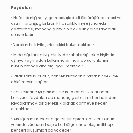
Faydaları
• Nefes darlığına iyi gelmesi, şiddetli öksürüğü kesmesi ve
astım- bronşit gibi kronik hastalıkları iyileştirici etki
göstermesi, menengiç bitkisinin akla ilk gelen faydaları
arasındadır.
• Yaraları hızlı iyileştirici etkisi bulunmaktadır.
• Mide ağrılarına iyi gelir. Mide rahatsızlığı olan kişilerin
aşırıya kaçmadan kullanmaları halinde sorunlarının
büyün oranda azaldığı görülmektedir.
• İdrar söktürücüdür, böbrek kumlarının rahat bir şekilde
dökülmesini sağlar.
• Ses tellerine iyi gelmesi ve kalp rahatsızlıklarından
koruyucu faydaları da menengiç bitkisinin her halinden
faydalanmayı bir gereklilik olarak görmeye neden
olmaktadır.
• Akciğerde meydana gelen iltihapları temizler. Bunun
yanında vücudun başka bir bölgesinde oluşan iltihap
benzeri oluşumları da yok eder.