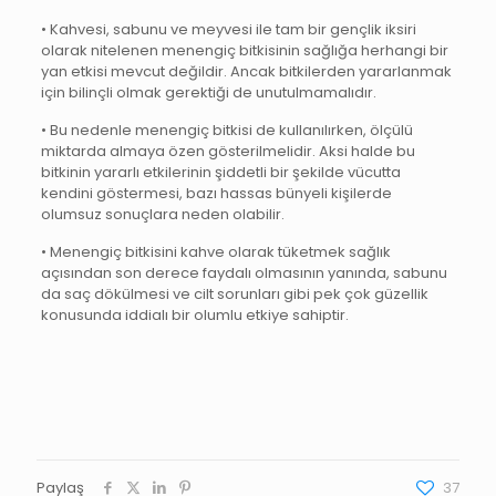
• Kahvesi, sabunu ve meyvesi ile tam bir gençlik iksiri
olarak nitelenen menengiç bitkisinin sağlığa herhangi bir
yan etkisi mevcut değildir. Ancak bitkilerden yararlanmak
için bilinçli olmak gerektiği de unutulmamalıdır.
• Bu nedenle menengiç bitkisi de kullanılırken, ölçülü
miktarda almaya özen gösterilmelidir. Aksi halde bu
bitkinin yararlı etkilerinin şiddetli bir şekilde vücutta
kendini göstermesi, bazı hassas bünyeli kişilerde
olumsuz sonuçlara neden olabilir.
• Menengiç bitkisini kahve olarak tüketmek sağlık
açısından son derece faydalı olmasının yanında, sabunu
da saç dökülmesi ve cilt sorunları gibi pek çok güzellik
konusunda iddialı bir olumlu etkiye sahiptir.
Paylaş
37