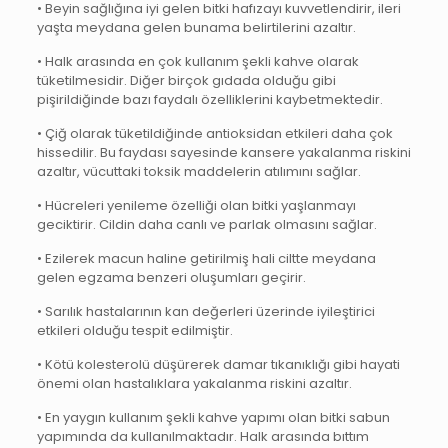
• Beyin sağlığına iyi gelen bitki hafızayı kuvvetlendirir, ileri
yaşta meydana gelen bunama belirtilerini azaltır.
• Halk arasında en çok kullanım şekli kahve olarak
tüketilmesidir. Diğer birçok gıdada olduğu gibi
pişirildiğinde bazı faydalı özelliklerini kaybetmektedir.
• Çiğ olarak tüketildiğinde antioksidan etkileri daha çok
hissedilir. Bu faydası sayesinde kansere yakalanma riskini
azaltır, vücuttaki toksik maddelerin atılımını sağlar.
• Hücreleri yenileme özelliği olan bitki yaşlanmayı
geciktirir. Cildin daha canlı ve parlak olmasını sağlar.
• Ezilerek macun haline getirilmiş hali ciltte meydana
gelen egzama benzeri oluşumları geçirir.
• Sarılık hastalarının kan değerleri üzerinde iyileştirici
etkileri olduğu tespit edilmiştir.
• Kötü kolesterolü düşürerek damar tıkanıklığı gibi hayati
önemi olan hastalıklara yakalanma riskini azaltır.
• En yaygın kullanım şekli kahve yapımı olan bitki sabun
yapımında da kullanılmaktadır. Halk arasında bıttım