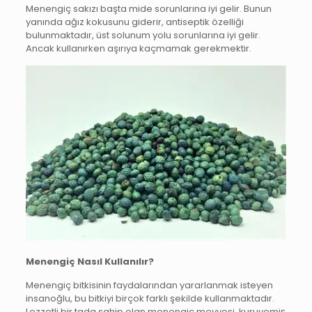
Menengiç sakızı başta mide sorunlarına iyi gelir. Bunun
yanında ağız kokusunu giderir, antiseptik özelliği
bulunmaktadır, üst solunum yolu sorunlarına iyi gelir.
Ancak kullanırken aşırıya kaçmamak gerekmektir.
Menengiç Nasıl Kullanılır?
Menengiç bitkisinin faydalarından yararlanmak isteyen
insanoğlu, bu bitkiyi birçok farklı şekilde kullanmaktadır.
Lezzetli bir tada sahip olan menengiç meyvesi, kuruyemiş