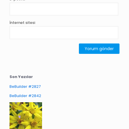
İnternet sitesi
Son Yazılar
BeBuilder #2827
BeBuilder #2842