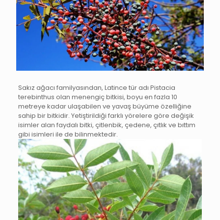
Sakız ağacı familyasından, Latince tür adı Pistacia
terebinthus olan menengiç bitkisi, boyu en fazla 10
metreye kadar ulaşabilen ve yavaş büyüme özelliğine
sahip bir bitkidir. Yetiştirildiği farklı yörelere göre değişik
isimler alan faydalı bitki, çitlenbik, çedene, çıtlık ve bıttım
gibi isimleri ile de bilinmektedir.