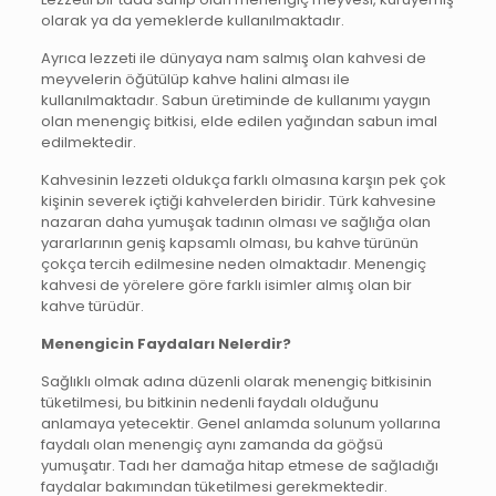
olarak ya da yemeklerde kullanılmaktadır.
Ayrıca lezzeti ile dünyaya nam salmış olan kahvesi de
meyvelerin öğütülüp kahve halini alması ile
kullanılmaktadır. Sabun üretiminde de kullanımı yaygın
olan menengiç bitkisi, elde edilen yağından sabun imal
edilmektedir.
Kahvesinin lezzeti oldukça farklı olmasına karşın pek çok
kişinin severek içtiği kahvelerden biridir. Türk kahvesine
nazaran daha yumuşak tadının olması ve sağlığa olan
yararlarının geniş kapsamlı olması, bu kahve türünün
çokça tercih edilmesine neden olmaktadır. Menengiç
kahvesi de yörelere göre farklı isimler almış olan bir
kahve türüdür.
Menengicin Faydaları Nelerdir?
Sağlıklı olmak adına düzenli olarak menengiç bitkisinin
tüketilmesi, bu bitkinin nedenli faydalı olduğunu
anlamaya yetecektir. Genel anlamda solunum yollarına
faydalı olan menengiç aynı zamanda da göğsü
yumuşatır. Tadı her damağa hitap etmese de sağladığı
faydalar bakımından tüketilmesi gerekmektedir.