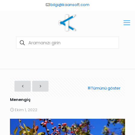
bilgi@kaansoft.com
Tümünü göster
Menengiç
Ekim 1, 2022