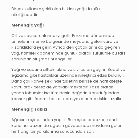
Birçok kullanım şekli olan bitkinin yağı da şifa
niteliğindedir.
Menengiç yağı
Cilt ve saç sorunlarına iyi gelir. Emzirme döneminde
annelerin meme bölgesinde meydana gelen yara ve
kızarıklıklara iyi gelir. Ayrıca deri çatlaklarını da geçiren
yağ, hamilelik döneminde günlük olarak sürülürse bu tarz
sorunların oluşmasını engeller.
Yağı ve sabunu ciltteki akne ve sivilceleri geçirir. Sedef ve
egzama gibi hastalıklar üzerinde iyileştirici etkisi bulunur.
Daha çok kahve şeklinde tüketimi bilinse de hafif ateşte
kavrularak çerez de yapılabilmektedir. Taze olarak
yenen tohumlar ise tüm besin değerini koruduğundan
kanser gibi önemli hastalıklara yakalanma riskini azaltır.
Menengiç sakızı
Ağacın reçinesinden yapılır. Bu reçineler bazen kendi
kendine, bazen de ağacın gövdesinde meydana gelen
herhangi bir yaralanma sonucunda sızar.