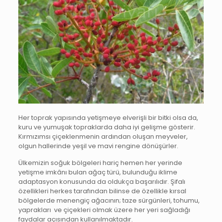
Her toprak yapısında yetişmeye elverişli bir bitki olsa da,
kuru ve yumuşak topraklarda daha iyi gelişme gösterir.
Kırmızımsı çiçeklenmenin ardından oluşan meyveler,
olgun hallerinde yeşil ve mavi rengine dönüşürler.
Ülkemizin soğuk bölgeleri hariç hemen her yerinde
yetişme imkânı bulan ağaç türü, bulunduğu iklime
adaptasyon konusunda da oldukça başarılıdır. Şifalı
özellikleri herkes tarafından bilinse de özellikle kırsal
bölgelerde menengiç ağacının; taze sürgünleri, tohumu,
yaprakları ve çiçekleri olmak üzere her yeri sağladığı
faydalar açısından kullanılmaktadır.