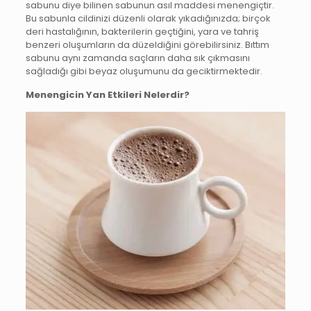
sabunu diye bilinen sabunun asıl maddesi menengiçtir.
Bu sabunla cildinizi düzenli olarak yıkadığınızda; birçok
deri hastalığının, bakterilerin geçtiğini, yara ve tahriş
benzeri oluşumların da düzeldiğini görebilirsiniz. Bıttım
sabunu aynı zamanda saçların daha sık çıkmasını
sağladığı gibi beyaz oluşumunu da geciktirmektedir.
Menengicin Yan Etkileri Nelerdir?