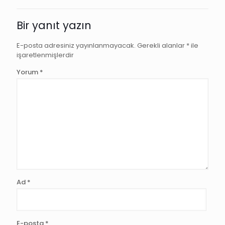
Bir yanıt yazın
E-posta adresiniz yayınlanmayacak.
Gerekli alanlar
*
ile
işaretlenmişlerdir
Yorum
*
Ad
*
E-posta
*