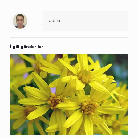
admin
İlgili gönderiler