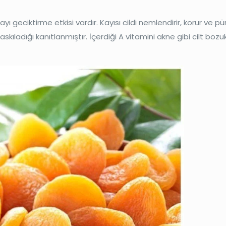
geciktirme etkisi vardır. Kayısı cildi nemlendirir, korur ve pür
skıladığı kanıtlanmıştır. İçerdiği A vitamini akne gibi cilt bozuk