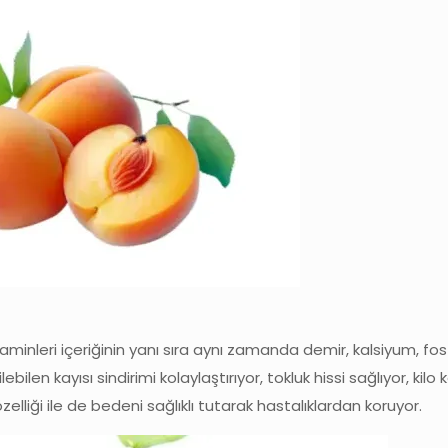
taminleri içeriğinin yanı sıra aynı zamanda demir, kalsiyum, fos
len kayısı sindirimi kolaylaştırıyor, tokluk hissi sağlıyor, kilo
zelliği ile de bedeni sağlıklı tutarak hastalıklardan koruyor.