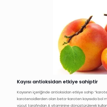
Kayısı antioksidan etkiye sahiptir
Kayısının içeriğinde antioksidan etkiye sahip “karote
karotenoidlerden olan beta-karoten kayısıda bol m
vücut tarafından A vitaminine dönüştürülerek kullan