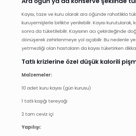
Ara öğün ya da konserve şeklinde tüke
Kayısı, taze ve kuru olarak ara öğünde rahatlıkla tük
kuruyemişlerle birlikte yenilebilir. Kayısı kurutula
sonra da tüketilebilir. Kayısının acı çekirdeğinde 
dönüşerek zehirlenmeye yol açabilir. Bu nedenle yetiş
yetmezliği olan hastaların da kayısı tüketirken dikkat
Tatlı krizlerine özel düşük kalorili pişmi
Malzemeler:
10 adet kuru kayısı (gün kurusu)
1 tatlı kaşığı tereyağı
2 tam ceviz içi
Yapılışı: