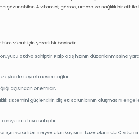
çözünebilen A vitamini; görme, üreme ve sağlıklı bir cilt ile b
r tüm vücut için yararlı bir besindir…
oruyucu etkiye sahiptir. Kalp atış hızının düzenlenmesine yard
üzeylerde seyretmesini sağlar.
ağlığı açısından önemlidir.
ıklık sistemini güçlendirir, diş eti sorunlarının oluşmasını engell
ı koruyucu etkiye sahiptir.
 için yararlı bir meyve olan kayısının taze olanında C vitamin