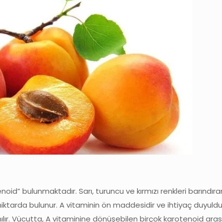
noid” bulunmaktadır. Sarı, turuncu ve kırmızı renkleri barındıra
iktarda bulunur. A vitaminin ön maddesidir ve ihtiyaç duyul
ılır. Vücutta, A vitaminine dönüşebilen birçok karotenoid ara