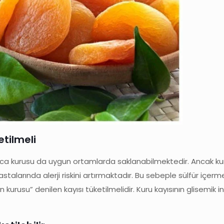
etilmeli
yunca kurusu da uygun ortamlarda saklanabilmektedir. Ancak kur
hastalarında alerji riskini artırmaktadır. Bu sebeple sülfür içer
kurusu” denilen kayısı tüketilmelidir. Kuru kayısının glisemik i