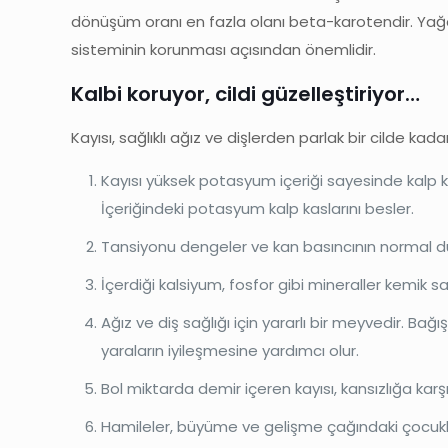
dönüşüm oranı en fazla olanı beta-karotendir. Yağda 
sisteminin korunması açısından önemlidir.
Kalbi koruyor, cildi güzelleştiriyor…
Kayısı, sağlıklı ağız ve dişlerden parlak bir cilde kada
Kayısı yüksek potasyum içeriği sayesinde kalp k
İçeriğindeki potasyum kalp kaslarını besler.
Tansiyonu dengeler ve kan basıncının normal d
İçerdiği kalsiyum, fosfor gibi mineraller kemik s
Ağız ve diş sağlığı için yararlı bir meyvedir. Bağış
yaraların iyileşmesine yardımcı olur.
Bol miktarda demir içeren kayısı, kansızlığa karş
Hamileler, büyüme ve gelişme çağındaki çocuklar