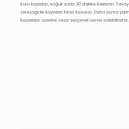
Kuru kayısıları, soğuk suda 30 dakika bekletin. Tavay
tereyağı ile kayısıları biraz kavurun. Daha sonra yar
kayısıların üzerine ceviz serperek servis edebilirsiniz