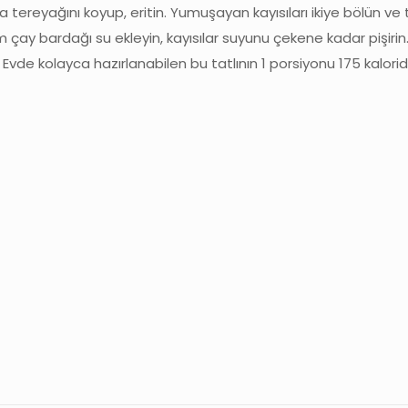
a tereyağını koyup, eritin. Yumuşayan kayısıları ikiye bölün ve 
ım çay bardağı su ekleyin, kayısılar suyunu çekene kadar pişirin
. Evde kolayca hazırlanabilen bu tatlının 1 porsiyonu 175 kaloridi