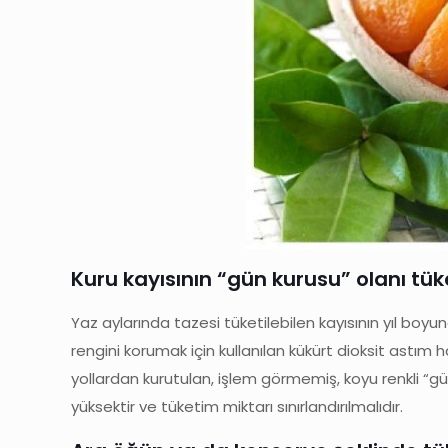
Kuru kayısının “gün kurusu” olanı tük
Yaz aylarında tazesi tüketilebilen kayısının yıl bo
rengini korumak için kullanılan kükürt dioksit astım 
yollardan kurutulan, işlem görmemiş, koyu renkli “gün 
yüksektir ve tüketim miktarı sınırlandırılmalıdır.