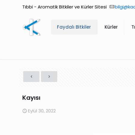
Tıbbi - Aromatik Bitkiler ve Kürler Sitesi
bilgi@ka
Faydalı Bitkiler
Kürler
T
Kayısı
Eylül 30, 2022