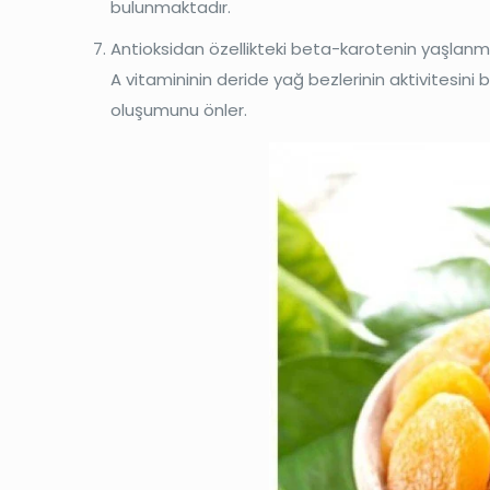
bulunmaktadır.
Antioksidan özellikteki beta-karotenin yaşlanmayı 
A vitamininin deride yağ bezlerinin aktivitesini ba
oluşumunu önler.