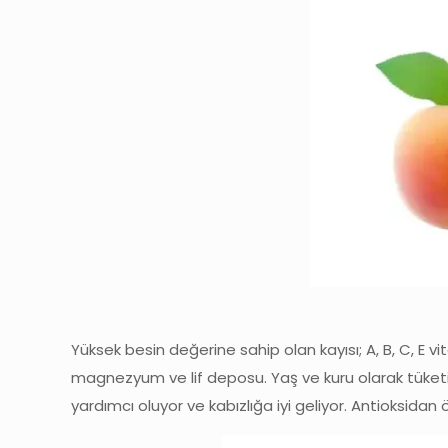
Yüksek besin değerine sahip olan kayısı; A, B, C, E vi
magnezyum ve lif deposu. Yaş ve kuru olarak tüketilebi
yardımcı oluyor ve kabızlığa iyi geliyor. Antioksidan ö