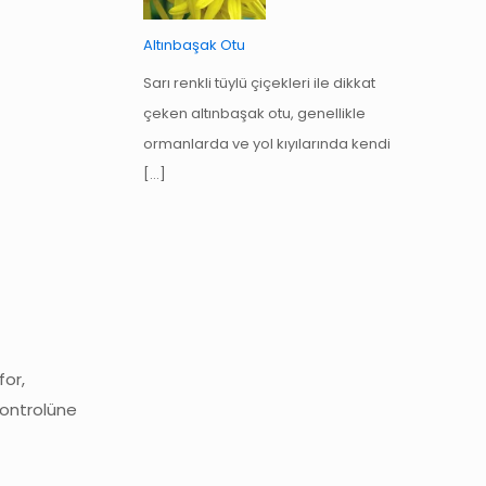
Altınbaşak Otu
Sarı renkli tüylü çiçekleri ile dikkat
çeken altınbaşak otu, genellikle
ormanlarda ve yol kıyılarında kendi
[…]
for,
 kontrolüne