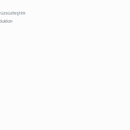
üzsüzleştirir.
lukları