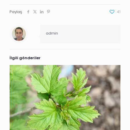
Paylaş
41
admin
İlgili gönderiler