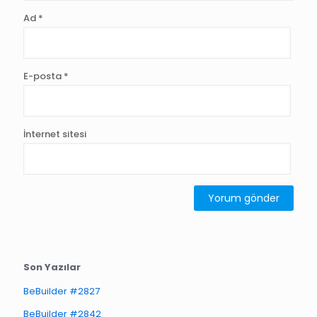
Ad
*
E-posta
*
İnternet sitesi
Son Yazılar
BeBuilder #2827
BeBuilder #2842