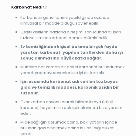
Karbonat Nedir?
Karbonatın genel tanımı yapıldığında özünde
kimyasal bir madde olduğu söylenebilir.
Çeşitli asitlerin bazlarla birleşimi sonucunda oluşan
tuzların ismine karbonat demek mümkündür.
Ev temizliğinden kişisel bakıma birçok fayda
yaratan karbonat, yapılan tariflerden daha iyi
sonuç alınmasına büyük katkı sağlar.
Mutfakta her zaman bir paket karbonat bulundurmak
yemek yapmayı sevenler için iyi bir tercihtir.
İşin esasında karbonat adı verilen toz beyaz
gıda ve temizlik maddesi, karbonik asidin bir
tuzudur.
Oksokarbon anyonu olarak bilinen kimya ürünü
karbonat, hayatımızın pek çok alanında bize yardım
eder.
Mide sağlığını korumak adına, bakliyatların içinde
bulunan gazı dindirmek adına kullanıldığı dikkat
çeker.