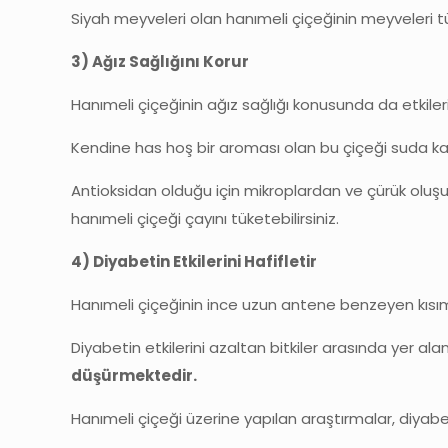
Siyah meyveleri olan hanımeli çiçeğinin meyveleri t
3) Ağız Sağlığını Korur
Hanımeli çiçeğinin ağız sağlığı konusunda da etkiler
Kendine has hoş bir aroması olan bu çiçeği suda k
Antioksidan olduğu için mikroplardan ve çürük oluş
hanımeli çiçeği çayını tüketebilirsiniz.
4) Diyabetin Etkilerini Hafifletir
Hanımeli çiçeğinin ince uzun antene benzeyen kısıml
Diyabetin etkilerini azaltan bitkiler arasında yer ala
düşürmektedir.
Hanımeli çiçeği üzerine yapılan araştırmalar, diyab