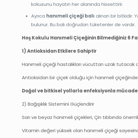
kokusunu hayatın her alanında hissettirir.
Ayrıca
hanımeli çiçeği balı
alınan bir bitkidir.
bulunur. Bu balı doğrudan tüketenler de vardır.
Hoş Kokulu Hanımeli Çiçeğinin Bilmediğiniz 6 F
1) Antioksidan Etkilere Sahiptir
Hanımeli çiçeği hastalıkları vücuttan uzak tutacak a
Antioksidan bir çiçek olduğu için hanımeli çiçeğind
Doğal ve bitkisel yollarla enfeksiyonla mücade
2) Bağışıklık Sistemini Güçlendirir
Sarı ve beyaz hanımeli çiçekleri, Çin tıbbında önemli 
Vitamin değeri yüksek olan hanımeli çiçeği sayesinde 