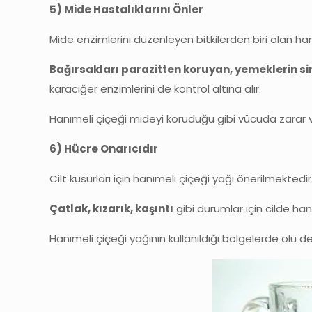
5) Mide Hastalıklarını Önler
Mide enzimlerini düzenleyen bitkilerden biri olan ha
Bağırsakları parazitten koruyan, yemeklerin si
karaciğer enzimlerini de kontrol altına alır.
Hanımeli çiçeği mideyi koruduğu gibi vücuda zarar v
6) Hücre Onarıcıdır
Cilt kusurları için hanımeli çiçeği yağı önerilmektedir.
Çatlak, kızarık, kaşıntı
gibi durumlar için cilde han
Hanımeli çiçeği yağının kullanıldığı bölgelerde ölü der