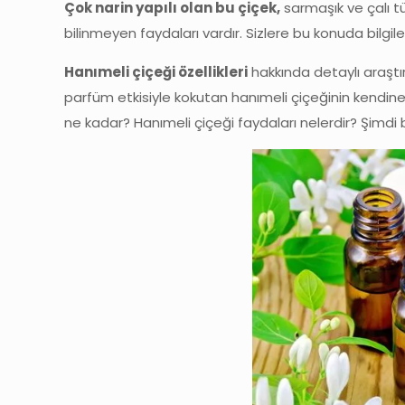
Çok narin yapılı olan bu çiçek,
sarmaşık ve çalı t
bilinmeyen faydaları vardır. Sizlere bu konuda bilgil
Hanımeli çiçeği özellikleri
hakkında detaylı araştır
parfüm etkisiyle kokutan hanımeli çiçeğinin kendine 
ne kadar? Hanımeli çiçeği faydaları nelerdir? Şimdi b