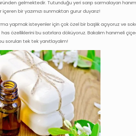
üründen gelmektedir. Tutunduğu yeri sarıp sarmalayan hanıme
er içeren bir yazımızı sunmaktan gurur duyarız!
ma yapmak isteyenler için çok özel bir başlık açıyoruz ve soka
has özelliklerini bu satırlara döküyoruz. Bakalım hanımeli çiç
u soruları tek tek yanıtlayalım!