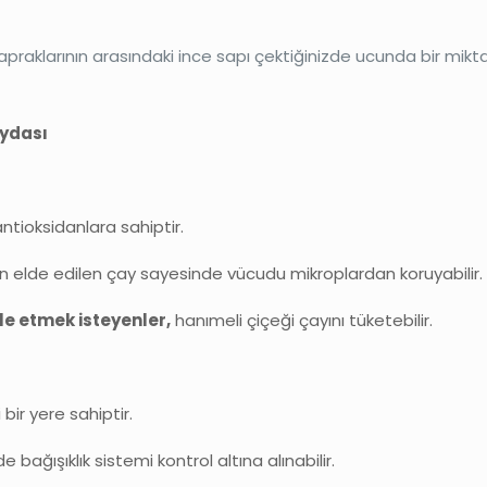
 Yapraklarının arasındaki ince sapı çektiğinizde ucunda bir mikt
aydası
ntioksidanlara sahiptir.
en elde edilen çay sayesinde vücudu mikroplardan koruyabilir.
le etmek isteyenler,
hanımeli çiçeği çayını tüketebilir.
bir yere sahiptir.
bağışıklık sistemi kontrol altına alınabilir.