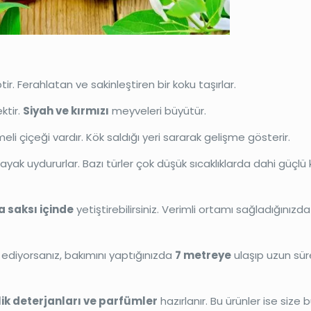
tir. Ferahlatan ve sakinleştiren bir koku taşırlar.
ktir.
Siyah ve kırmızı
meyveleri büyütür.
eli çiçeği vardır. Kök saldığı yeri sararak gelişme gösterir.
ayak uydururlar. Bazı türler çok düşük sıcaklıklarda dahi güçlü k
 saksı içinde
yetiştirebilirsiniz. Verimli ortamı sağladığınız
ediyorsanız, bakımını yaptığınızda
7 metreye
ulaşıp uzun sür
lik deterjanları ve parfümler
hazırlanır. Bu ürünler ise size 