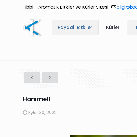
Tıbbi - Aromatik Bitkiler ve Kürler Sitesi
bilgi@ka
Faydalı Bitkiler
Kürler
T
Hanımeli
Eylül 30, 2022