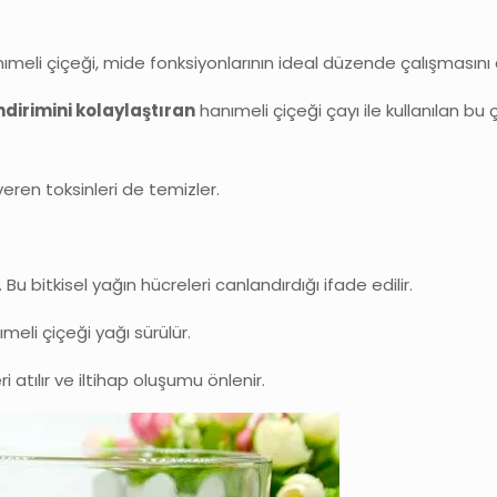
nımeli çiçeği, mide fonksiyonlarının ideal düzende çalışmasını 
ndirimini kolaylaştıran
hanımeli çiçeği çayı ile kullanılan bu 
eren toksinleri de temizler.
 Bu bitkisel yağın hücreleri canlandırdığı ifade edilir.
ımeli çiçeği yağı sürülür.
i atılır ve iltihap oluşumu önlenir.