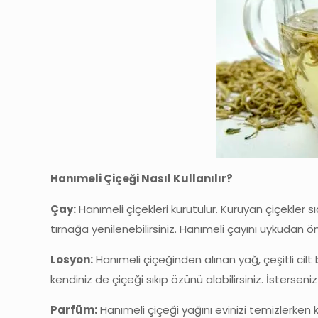
Hanımeli Çiçeği Nasıl Kullanılır?
Çay:
Hanımeli çiçekleri kurutulur. Kuruyan çiçekler 
tırnağa yenilenebilirsiniz. Hanımeli çayını uykudan ö
Losyon:
Hanımeli çiçeğinden alınan yağ, çeşitli cilt
kendiniz de çiçeği sıkıp özünü alabilirsiniz. İstersen
Parfüm:
Hanımeli çiçeği yağını evinizi temizlerken ku