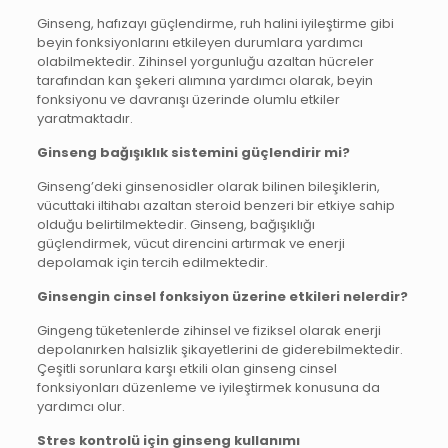
Ginseng, hafızayı güçlendirme, ruh halini iyileştirme gibi
beyin fonksiyonlarını etkileyen durumlara yardımcı
olabilmektedir. Zihinsel yorgunluğu azaltan hücreler
tarafından kan şekeri alımına yardımcı olarak, beyin
fonksiyonu ve davranışı üzerinde olumlu etkiler
yaratmaktadır.
Ginseng bağışıklık sistemini güçlendirir mi?
Ginseng’deki ginsenosidler olarak bilinen bileşiklerin,
vücuttaki iltihabı azaltan steroid benzeri bir etkiye sahip
olduğu belirtilmektedir. Ginseng, bağışıklığı
güçlendirmek, vücut direncini artırmak ve enerji
depolamak için tercih edilmektedir.
Ginsengin cinsel fonksiyon üzerine etkileri nelerdir?
Gingeng tüketenlerde zihinsel ve fiziksel olarak enerji
depolanırken halsizlik şikayetlerini de giderebilmektedir.
Çeşitli sorunlara karşı etkili olan ginseng cinsel
fonksiyonları düzenleme ve iyileştirmek konusuna da
yardımcı olur.
Stres kontrolü için ginseng kullanımı