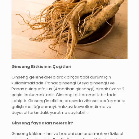
Ginseng Bitkisinin Çeşitleri
Ginseng geleneksel olarak birçok tıbbi durum için
kullanılmaktadır. Panax ginsengi (Asya ginsengi) ve
Panax quinquefolius (Amerikan ginsengi) olmak üzere 2
çeşidi bulunmaktadır. Ginseng tatlı aromatik bir tada
sahiptir. Ginseng’in etkileri arasında zihinsel performansı
geliştirme, öğrenmeyi, hafızayı kuvvetlendirme ve
duyusal farkındalık yaratma sayılabilir.
Ginseng faydaları nelerdir?
Ginseng kökleri zihni ve bedeni canlandırmak ve fiziksel