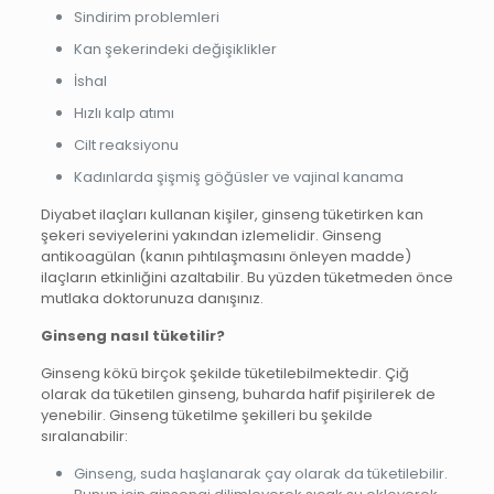
Sindirim problemleri
Kan şekerindeki değişiklikler
İshal
Hızlı kalp atımı
Cilt reaksiyonu
Kadınlarda şişmiş göğüsler ve vajinal kanama
Diyabet ilaçları kullanan kişiler, ginseng tüketirken kan
şekeri seviyelerini yakından izlemelidir. Ginseng
antikoagülan (kanın pıhtılaşmasını önleyen madde)
ilaçların etkinliğini azaltabilir. Bu yüzden tüketmeden önce
mutlaka doktorunuza danışınız.
Ginseng nasıl tüketilir?
Ginseng kökü birçok şekilde tüketilebilmektedir. Çiğ
olarak da tüketilen ginseng, buharda hafif pişirilerek de
yenebilir. Ginseng tüketilme şekilleri bu şekilde
sıralanabilir:
Ginseng, suda haşlanarak çay olarak da tüketilebilir.