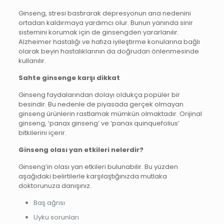
Ginseng, stresi bastırarak depresyonun ana nedenini
ortadan kaldırmaya yardımcı olur. Bunun yanında sinir
sistemini korumak için de ginsengden yararlanılır.
Alzheimer hastalığı ve hafıza iyileştirme konularına bağlı
olarak beyin hastalıklarının da doğrudan önlenmesinde
kullanılır.
Sahte ginsenge karşı dikkat
Ginseng faydalarından dolayı oldukça popüler bir
besindir. Bu nedenle de piyasada gerçek olmayan
ginseng ürünlerin rastlamak mümkün olmaktadır. Orijinal
ginseng, ‘panax ginseng’ ve ‘panax quinquefolius’
bitkilerini içerir.
Ginseng olası yan etkileri nelerdir?
Ginseng’in olası yan etkileri bulunabilir. Bu yüzden
aşağıdaki belirtilerle karşılaştığınızda mutlaka
doktorunuza danışınız.
Baş ağrısı
Uyku sorunları