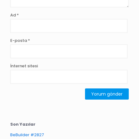
Ad
*
E-posta
*
İnternet sitesi
Son Yazılar
BeBuilder #2827