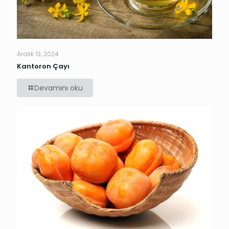
Aralık 13, 2024
Kantoron Çayı
Devamını oku