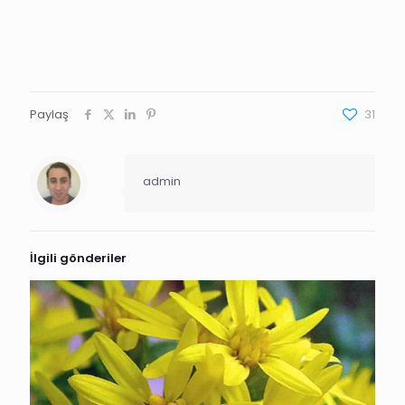
Paylaş
31
admin
İlgili gönderiler