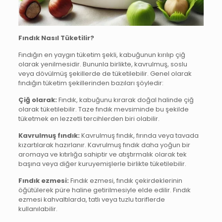
Fındık Nasıl Tüketilir?
Fındığın en yaygın tüketim şekli, kabuğunun kırılıp çiğ
olarak yenilmesidir. Bununla birlikte, kavrulmuş, soslu
veya dövülmüş şekillerde de tüketilebilir. Genel olarak
fındığın tüketim şekillerinden bazıları şöyledir:
Çiğ olarak:
Fındık, kabuğunu kırarak doğal halinde çiğ
olarak tüketilebilir. Taze fındık mevsiminde bu şekilde
tüketmek en lezzetli tercihlerden biri olabilir.
Kavrulmuş fındık:
Kavrulmuş fındık, fırında veya tavada
kızartılarak hazırlanır. Kavrulmuş fındık daha yoğun bir
aromaya ve kıtırlığa sahiptir ve atıştırmalık olarak tek
başına veya diğer kuruyemişlerle birlikte tüketilebilir.
Fındık ezmesi:
Fındık ezmesi, fındık çekirdeklerinin
öğütülerek püre haline getirilmesiyle elde edilir. Fındık
ezmesi kahvaltılarda, tatlı veya tuzlu tariflerde
kullanılabilir.