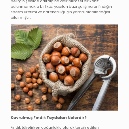
belirgin şekilde artırdığına dair bilimsel bir kanıt
bulunmamakla birlikte, yapılan bazı çalışmalar fındığın
sperm üretimi ve hareketliliği için yararlı olabileceğini
bildirmiştir.
Kavrulmuş Fındık Faydaları Nelerdir?
Fındık tüketirken çoğunluklu olarak tercih edilen