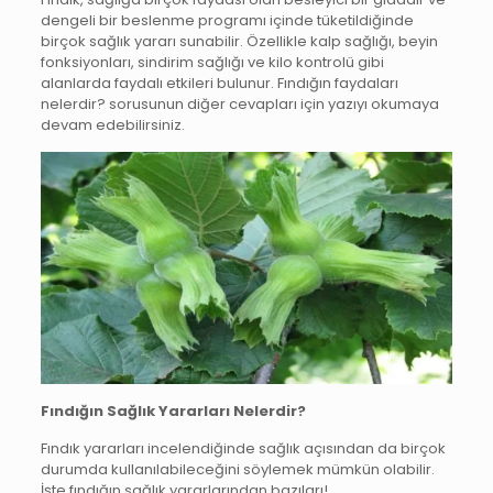
dengeli bir beslenme programı içinde tüketildiğinde
birçok sağlık yararı sunabilir. Özellikle kalp sağlığı, beyin
fonksiyonları, sindirim sağlığı ve kilo kontrolü gibi
alanlarda faydalı etkileri bulunur. Fındığın faydaları
nelerdir? sorusunun diğer cevapları için yazıyı okumaya
devam edebilirsiniz.
Fındığın Sağlık Yararları Nelerdir?
Fındık yararları incelendiğinde sağlık açısından da birçok
durumda kullanılabileceğini söylemek mümkün olabilir.
İşte fındığın sağlık yararlarından bazıları!