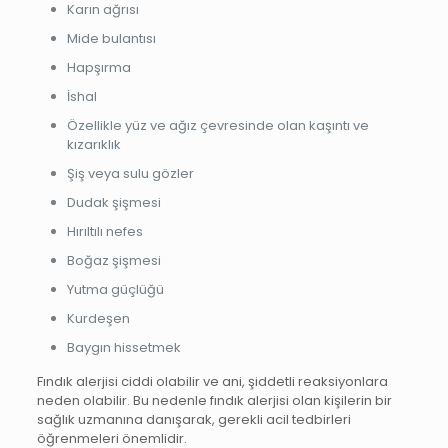
Karın ağrısı
Mide bulantısı
Hapşırma
İshal
Özellikle yüz ve ağız çevresinde olan kaşıntı ve
kızarıklık
Şiş veya sulu gözler
Dudak şişmesi
Hırıltılı nefes
Boğaz şişmesi
Yutma güçlüğü
Kurdeşen
Baygın hissetmek
Fındık alerjisi ciddi olabilir ve ani, şiddetli reaksiyonlara
neden olabilir. Bu nedenle fındık alerjisi olan kişilerin bir
sağlık uzmanına danışarak, gerekli acil tedbirleri
öğrenmeleri önemlidir.