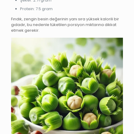
Şeker: 2.71 gram
Protein: 7.5 gram
Fındık, zengin besin değerinin yanı sıra yüksek kalorili bir
gıdadır, bu nedenle tüketilen porsiyon miktarına dikkat
etmek gerekir.