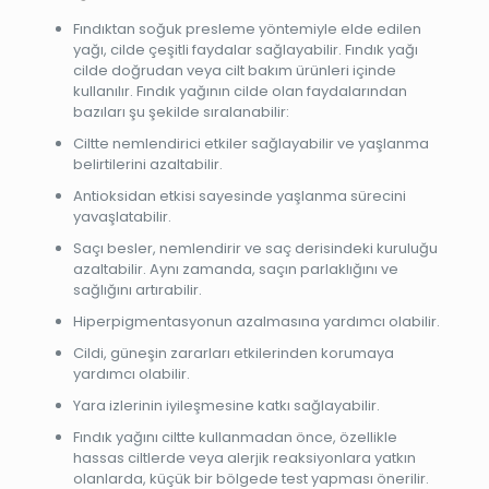
Fındıktan soğuk presleme yöntemiyle elde edilen
yağı, cilde çeşitli faydalar sağlayabilir. Fındık yağı
cilde doğrudan veya cilt bakım ürünleri içinde
kullanılır. Fındık yağının cilde olan faydalarından
bazıları şu şekilde sıralanabilir:
Ciltte nemlendirici etkiler sağlayabilir ve yaşlanma
belirtilerini azaltabilir.
Antioksidan etkisi sayesinde yaşlanma sürecini
yavaşlatabilir.
Saçı besler, nemlendirir ve saç derisindeki kuruluğu
azaltabilir. Aynı zamanda, saçın parlaklığını ve
sağlığını artırabilir.
Hiperpigmentasyonun azalmasına yardımcı olabilir.
Cildi, güneşin zararları etkilerinden korumaya
yardımcı olabilir.
Yara izlerinin iyileşmesine katkı sağlayabilir.
Fındık yağını ciltte kullanmadan önce, özellikle
hassas ciltlerde veya alerjik reaksiyonlara yatkın
olanlarda, küçük bir bölgede test yapması önerilir.