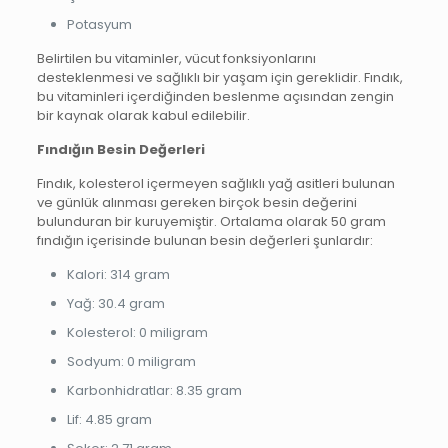
Potasyum
Belirtilen bu vitaminler, vücut fonksiyonlarını
desteklenmesi ve sağlıklı bir yaşam için gereklidir. Fındık,
bu vitaminleri içerdiğinden beslenme açısından zengin
bir kaynak olarak kabul edilebilir.
Fındığın Besin Değerleri
Fındık, kolesterol içermeyen sağlıklı yağ asitleri bulunan
ve günlük alınması gereken birçok besin değerini
bulunduran bir kuruyemiştir. Ortalama olarak 50 gram
fındığın içerisinde bulunan besin değerleri şunlardır:
Kalori: 314 gram
Yağ: 30.4 gram
Kolesterol: 0 miligram
Sodyum: 0 miligram
Karbonhidratlar: 8.35 gram
Lif: 4.85 gram