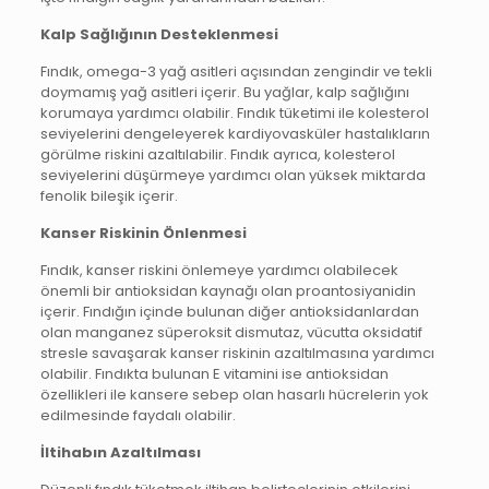
Kalp Sağlığının Desteklenmesi
Fındık, omega-3 yağ asitleri açısından zengindir ve tekli
doymamış yağ asitleri içerir. Bu yağlar, kalp sağlığını
korumaya yardımcı olabilir. Fındık tüketimi ile kolesterol
seviyelerini dengeleyerek kardiyovasküler hastalıkların
görülme riskini azaltılabilir. Fındık ayrıca, kolesterol
seviyelerini düşürmeye yardımcı olan yüksek miktarda
fenolik bileşik içerir.
Kanser Riskinin Önlenmesi
Fındık, kanser riskini önlemeye yardımcı olabilecek
önemli bir antioksidan kaynağı olan proantosiyanidin
içerir. Fındığın içinde bulunan diğer antioksidanlardan
olan manganez süperoksit dismutaz, vücutta oksidatif
stresle savaşarak kanser riskinin azaltılmasına yardımcı
olabilir. Fındıkta bulunan E vitamini ise antioksidan
özellikleri ile kansere sebep olan hasarlı hücrelerin yok
edilmesinde faydalı olabilir.
İltihabın Azaltılması