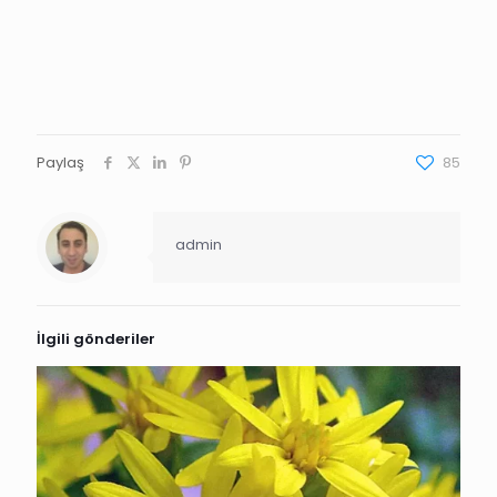
Paylaş
85
admin
İlgili gönderiler