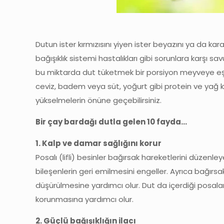
Dutun ister kırmızısını yiyen ister beyazını ya da kar
bağışıklık sistemi hastalıkları gibi sorunlara karşı 
bu miktarda dut tüketmek bir porsiyon meyveye eş
ceviz, badem veya süt, yoğurt gibi protein ve yağ 
yükselmelerin önüne geçebilirsiniz.
Bir çay bardağı dutla gelen 10 fayda…
1. Kalp ve damar sağlığını korur
Posalı (lifli) besinler bağırsak hareketlerini düzenle
bileşenlerin geri emilmesini engeller. Ayrıca bağırs
düşürülmesine yardımcı olur. Dut da içerdiği posal
korunmasına yardımcı olur.
2. Güçlü bağışıklığın ilacı