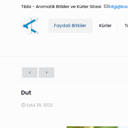
Tıbbi - Aromatik Bitkiler ve Kürler Sitesi
bilgi@ka
Faydalı Bitkiler
Kürler
T
Dut
Eylül 29, 2022