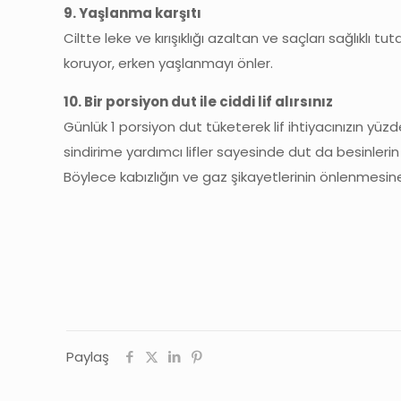
9. Yaşlanma karşıtı
Ciltte leke ve kırışıklığı azaltan ve saçları sağlıklı t
koruyor, erken yaşlanmayı önler.
10. Bir porsiyon dut ile ciddi lif alırsınız
Günlük 1 porsiyon dut tüketerek lif ihtiyacınızın yüzd
sindirime yardımcı lifler sayesinde dut da besinlerin
Böylece kabızlığın ve gaz şikayetlerinin önlenmesine
Paylaş