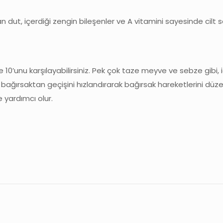
utan dut, içerdiği zengin bileşenler ve A vitamini sayesinde cilt s
e 10’unu karşılayabilirsiniz. Pek çok taze meyve ve sebze gibi, 
 bağırsaktan geçişini hızlandırarak bağırsak hareketlerini düze
 yardımcı olur.