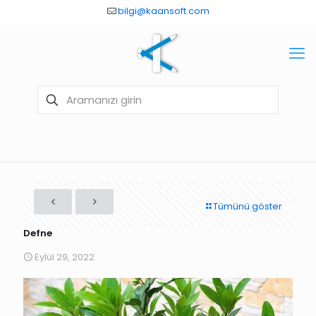
bilgi@kaansoft.com
Tümünü göster
Defne
Eylül 29, 2022