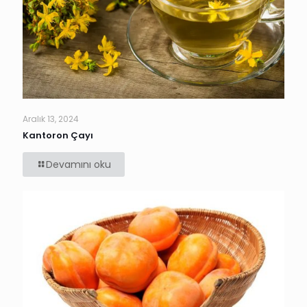
Aralık 13, 2024
Kantoron Çayı
Devamını oku