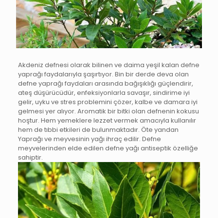
Akdeniz defnesi olarak bilinen ve daima yeşil kalan defne
yaprağı faydalarıyla şaşırtıyor. Bin bir derde deva olan
defne yaprağı faydaları arasında bağışıklığı güçlendirir,
ateş düşürücüdür, enfeksiyonlarla savaşır, sindirime iyi
gelir, uyku ve stres problemini çözer, kalbe ve damara iyi
gelmesi yer alıyor. Aromatik bir bitki olan defnenin kokusu
hoştur. Hem yemeklere lezzet vermek amacıyla kullanılır
hem de tıbbi etkileri de bulunmaktadır. Öte yandan
Yaprağı ve meyvesinin yağı ihraç edilir. Defne
meyvelerinden elde edilen defne yağı antiseptik özelliğe
sahiptir.