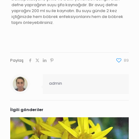
defne yaprağının suyu şifa kaynağıdır. Bir avuç defne
yaprağını 200 ml su ile kaynatın. Bu suyu günde 2 kez
içtiğinizde hem böbrek enfeksiyonlarını hem de böbrek
taşını önleyebilirsiniz.
Paylaş
89
admin
İlgili gönderiler