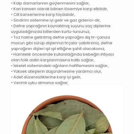
• Kalp damarlarının güçlenmesini sağlar,
• Kan kanseri olarak bilinen lösemiye karşı etkilidir,
• Cilt kanserlerine karşı faydalıdır,
• Sindirim sistemine iyi gelir ve gaz giderici-dir,
• Defne yaprağının kaynatılmış suyunu saç diplerine
uyguladığınızda bitlerden kurtu-lursunuz,
• Toz haline getirilmiş defne yaprağını diş fır-çanıza
macun gibi sürüp dişlerinizi fırçala-yabilirsiniz, defne
yaprağının dişleri ışıl ışıl ettiğine şahit olacaksınız,
• Hamilelik öncesinde kullanıldığında bebeğin ihtiyacı
olan folik asitin karşılanmasına katkı sağlar,
• İskelet sistemindeki ağrıların hafiflemesini sağlar,
• Yüksek ateşlerin düşürülmesine yardımcı olur,
• Adet düzensizliklerine karşı iyi gelir,
• Verimli uyku almanızı sağlar,