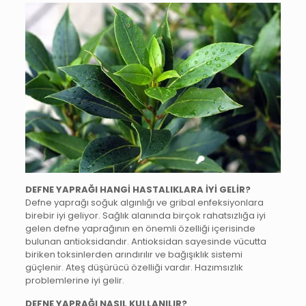
DEFNE YAPRAĞI HANGİ HASTALIKLARA İYİ GELİR?
Defne yaprağı soğuk algınlığı ve gribal enfeksiyonlara
birebir iyi geliyor. Sağlık alanında birçok rahatsızlığa iyi
gelen defne yaprağının en önemli özelliği içerisinde
bulunan antioksidandır. Antioksidan sayesinde vücutta
biriken toksinlerden arındırılır ve bağışıklık sistemi
güçlenir. Ateş düşürücü özelliği vardır. Hazımsızlık
problemlerine iyi gelir.
DEFNE YAPRAĞI NASIL KULLANILIR?