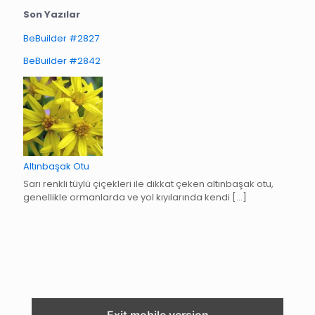
Son Yazılar
BeBuilder #2827
BeBuilder #2842
Altınbaşak Otu
Sarı renkli tüylü çiçekleri ile dikkat çeken altınbaşak otu,
genellikle ormanlarda ve yol kıyılarında kendi
[…]