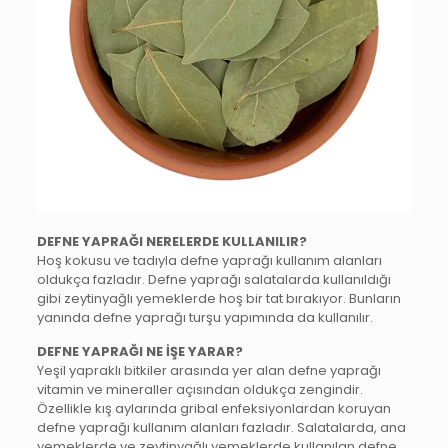
DEFNE YAPRAĞI NERELERDE KULLANILIR?
Hoş kokusu ve tadıyla defne yaprağı kullanım alanları
oldukça fazladır. Defne yaprağı salatalarda kullanıldığı
gibi zeytinyağlı yemeklerde hoş bir tat bırakıyor. Bunların
yanında defne yaprağı turşu yapımında da kullanılır.
DEFNE YAPRAĞI NE İŞE YARAR?
Yeşil yapraklı bitkiler arasında yer alan defne yaprağı
vitamin ve mineraller açısından oldukça zengindir.
Özellikle kış aylarında gribal enfeksiyonlardan koruyan
defne yaprağı kullanım alanları fazladır. Salatalarda, ana
yemeklerde ve zeytinyağlı yemeklerde kullanılan defne