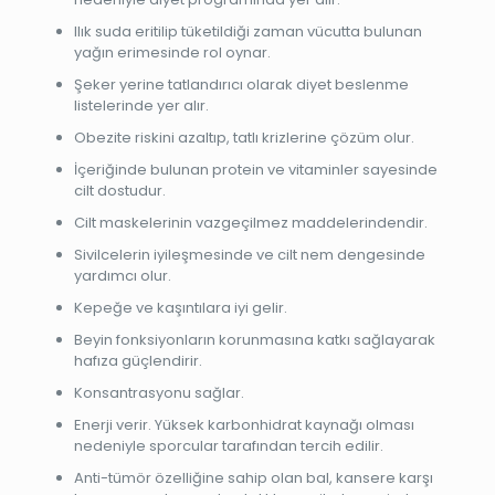
Ilık suda eritilip tüketildiği zaman vücutta bulunan
yağın erimesinde rol oynar.
Şeker yerine tatlandırıcı olarak diyet beslenme
listelerinde yer alır.
Obezite riskini azaltıp, tatlı krizlerine çözüm olur.
İçeriğinde bulunan protein ve vitaminler sayesinde
cilt dostudur.
Cilt maskelerinin vazgeçilmez maddelerindendir.
Sivilcelerin iyileşmesinde ve cilt nem dengesinde
yardımcı olur.
Kepeğe ve kaşıntılara iyi gelir.
Beyin fonksiyonların korunmasına katkı sağlayarak
hafıza güçlendirir.
Konsantrasyonu sağlar.
Enerji verir. Yüksek karbonhidrat kaynağı olması
nedeniyle sporcular tarafından tercih edilir.
Anti-tümör özelliğine sahip olan bal, kansere karşı