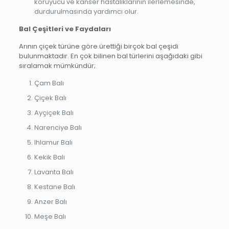
koruyucu ve kanser hastalıklarının ilerlemesinde,
durdurulmasında yardımcı olur.
Bal Çeşitleri ve Faydaları
Arının çiçek türüne göre ürettiği birçok bal çeşidi
bulunmaktadır. En çok bilinen bal türlerini aşağıdaki gibi
sıralamak mümkündür;
Çam Balı
Çiçek Balı
Ayçiçek Balı
Narenciye Balı
Ihlamur Balı
Kekik Balı
Lavanta Balı
Kestane Balı
Anzer Balı
Meşe Balı