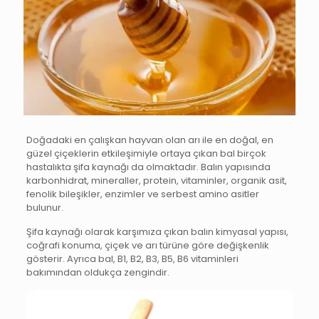
Doğadaki en çalışkan hayvan olan arı ile en doğal, en
güzel çiçeklerin etkileşimiyle ortaya çıkan bal birçok
hastalıkta şifa kaynağı da olmaktadır. Balın yapısında
karbonhidrat, mineraller, protein, vitaminler, organik asit,
fenolik bileşikler, enzimler ve serbest amino asitler
bulunur.
Şifa kaynağı olarak karşımıza çıkan balın kimyasal yapısı,
coğrafi konuma, çiçek ve arı türüne göre değişkenlik
gösterir. Ayrıca bal, B1, B2, B3, B5, B6 vitaminleri
bakımından oldukça zengindir.