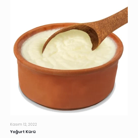
Kasım 12, 2022
Yoğurt Kürü