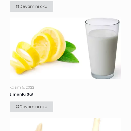
Devamını oku
Kasım 5, 2022
Limonlu Süt
Devamını oku