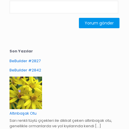
Son Yazılar
BeBuilder #2827
BeBuilder #2842
Altınbaşak Otu
Sarı renkli tüylü çiçekleri ile dikkat çeken altınbaşak otu,
genellikle ormanlarda ve yol kıyılarında kendi
[…]